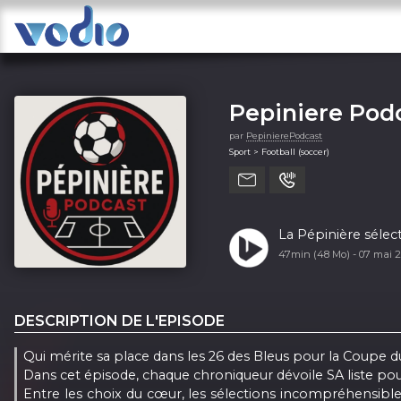
Pepiniere Pod
par
PepinierePodcast
Sport > Football (soccer)
La Pépinière séle
47min (48 Mo) -
07 mai 
DESCRIPTION DE L'EPISODE
Qui mérite sa place dans les 26 des Bleus pour la Coupe 
Dans cet épisode, chaque chroniqueur dévoile SA liste pour
Entre les choix du cœur, les sélections incompréhensible