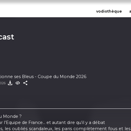
vodiothèque
cast
ctionne ses Bleus - Coupe du Monde 2026
2026
du Monde ?
 l’Equipe de France… et autant dire qu’il y a débat
s, les oubliés scandaleux, les paris complètement fous et le