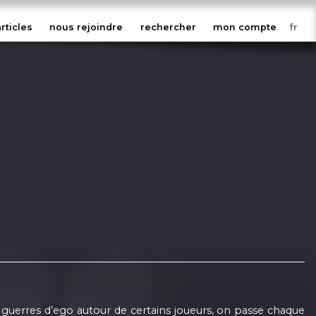
articles
nous rejoindre
rechercher
mon compte
s guerres d’ego autour de certains joueurs, on passe chaque