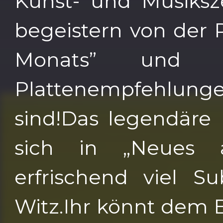
Kunst- und Musiksz
begeistern von der 
Monats” und d
Plattenempfehlung
sind!Das legendäre
sich in „Neues 
erfrischend viel Su
Witz.Ihr könnt dem B