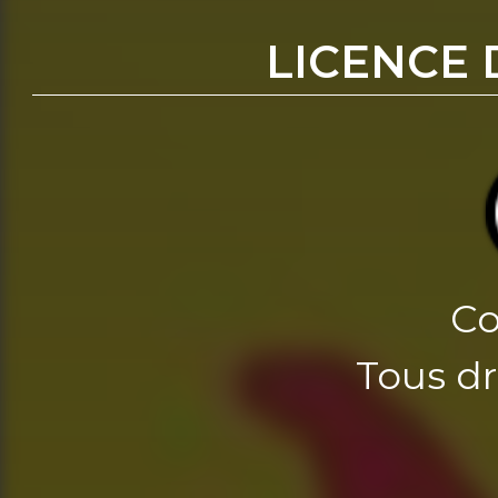
LICENCE 
Co
Tous dr