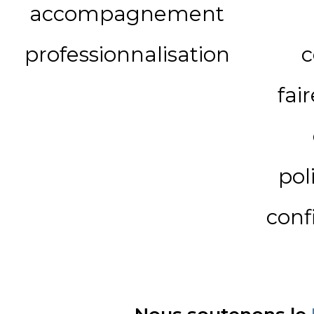
accompagnement
professionnalisation
c
fai
pol
conf