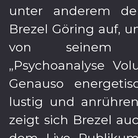
unter anderem der
Brezel Göring auf, 
von seinem e
„Psychoanalyse Vol
Genauso energetis
lustig und anrühre
zeigt sich Brezel a
dem Live Publikum