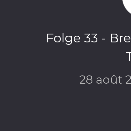
Folge 33 - Br
28 août 