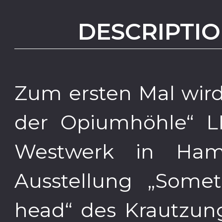
DESCRIPTIO
Zum ersten Mal wird
der Opiumhöhle“ L
Westwerk in Ham
Ausstellung „Some
head“ des Krautzung