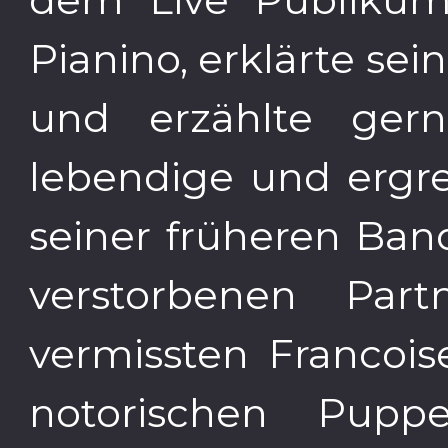
Pianino, erklärte se
und erzählte ger
lebendige und ergre
seiner früheren Ban
verstorbenen Part
vermissten Francois
notorischen Pupp