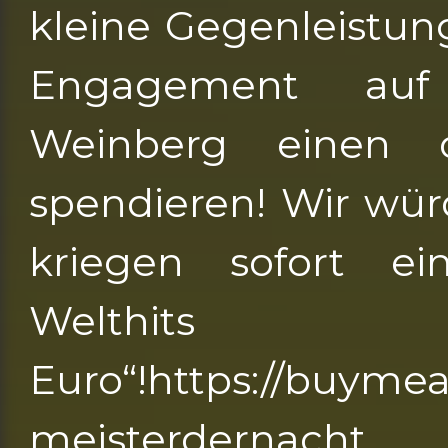
kleine Gegenleistun
Engagement auf
Weinberg einen 
spendieren! Wir wür
kriegen sofort e
Welth
Euro“!https://buyme
meisterdernacht