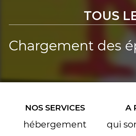
TOUS L
Chargement des ép
NOS SERVICES
A
hébergement
qui s