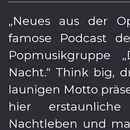
„Neues aus der Op
famose Podcast de
Popmusikgruppe „
Nacht.“ Think big, 
launigen Motto präs
hier erstaunlic
Nachtleben und ma