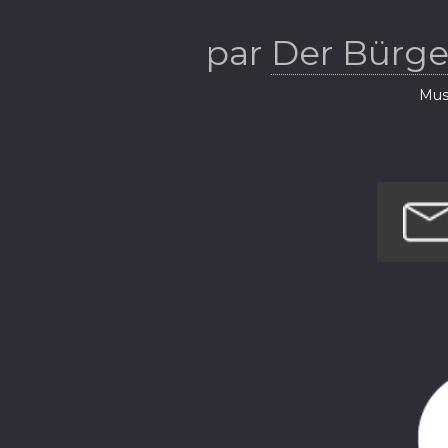
Der Bürgerme
par
Der Bürge
Musi