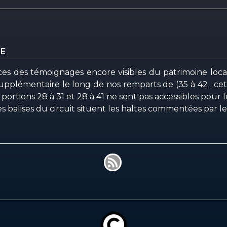
NE
es des témoignages encore visibles du patrimoine local
upplémentaire le long de nos remparts de (35 à 42 : ce
rtions 28 à 31 et 28 à 41 ne sont pas accessibles pour le
 balises du circuit situent les haltes commentées par le