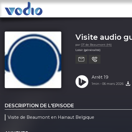
Visite audio 
par
OT de Beaumont (Ht)
Loisir (généralité)
Arrêt 19
1min -
06 mars 2026
DESCRIPTION DE L'EPISODE
Visite de Beaumont en Hainaut Belgique