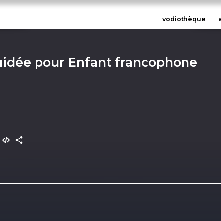
vodiothèque
guidée pour Enfant francophone