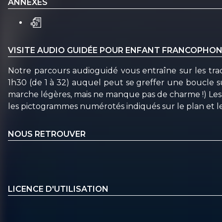
ANNEXES
VISITE AUDIO GUIDÉE POUR ENFANT FRANCOPHO
Notre parcours audioguidé vous entraîne sur les trac
1h30 (de 1 à 32) auquel peut se greffer une boucle s
marche légères, mais ne manque pas de charme !) Les po
les pictogrammes numérotés indiqués sur le plan et les
NOUS RETROUVER
LICENCE D'UTILISATION