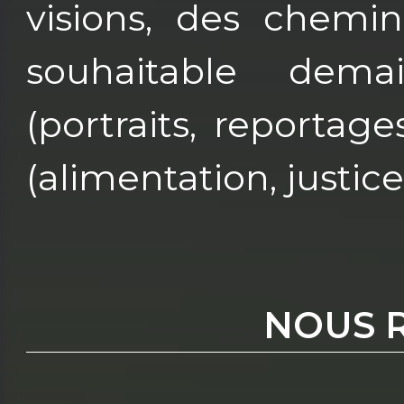
visions, des chem
souhaitable demai
(portraits, reportages
(alimentation, justice
NOUS 