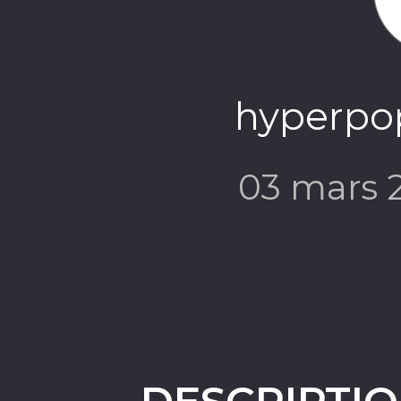
hyperpop
03 mars 