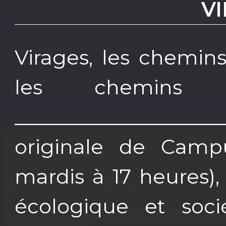
V
Virages, les chemins
les chemins d
_________________
originale de Camp
mardis à 17 heures),
écologique et soci