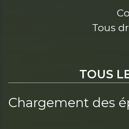
Co
Tous dr
TOUS L
Chargement des ép