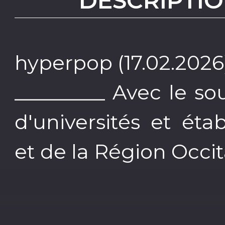
DESCRIPTIO
hyperpop (17.02.2026
_________ Avec le s
d'universités et ét
et de la Région Occi