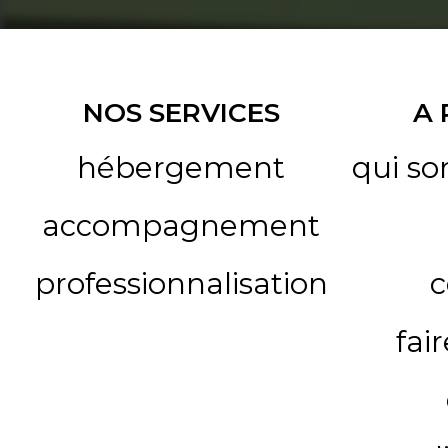
NOS SERVICES
A
hébergement
qui s
accompagnement
professionnalisation
c
fai