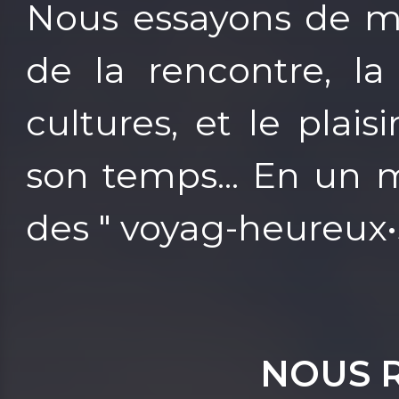
Nous essayons de me
de la rencontre, la
cultures, et le plai
son temps... En un 
des " voyag-heureux•s
NOUS 