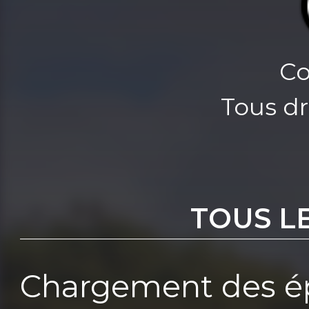
Co
Tous dr
TOUS L
Chargement des ép