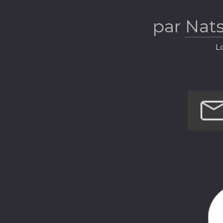
par
Nats
Lo