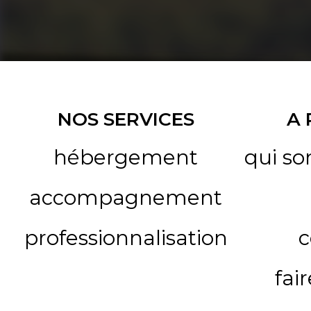
NOS SERVICES
A
hébergement
qui s
accompagnement
professionnalisation
c
fai