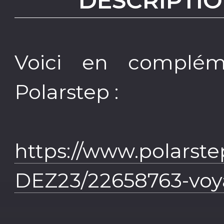
DESCRIPTIO
Voici en complém
Polarstep :
https://www.polars
DEZ23/22658763-voy