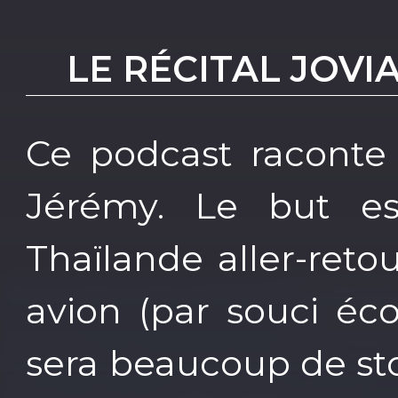
LE RÉCITAL JOVI
Ce podcast raconte
Jérémy. Le but es
Thaïlande aller-ret
avion (par souci éco
sera beaucoup de stop