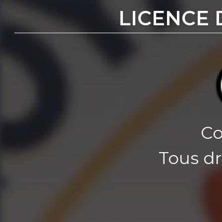
LICENCE 
Co
Tous dr