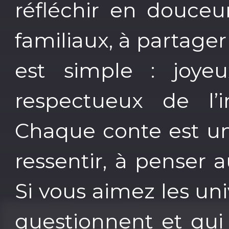
réfléchir en douceu
familiaux, à partage
est simple : joyeu
respectueux de l’i
Chaque conte est une
ressentir, à penser 
Si vous aimez les uni
questionnent et qui