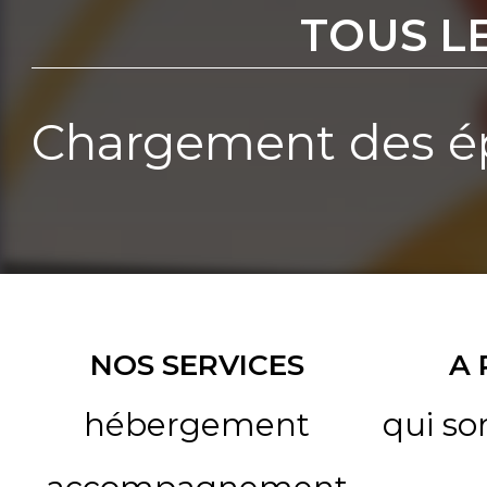
TOUS L
Chargement des ép
NOS SERVICES
A
hébergement
qui s