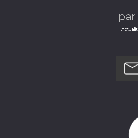
pa
Actuali