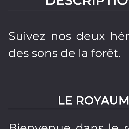
DESCRIPTIO
Suivez nos deux hé
des sons de la forêt.
LE ROYAU
Bienvenue dans le r