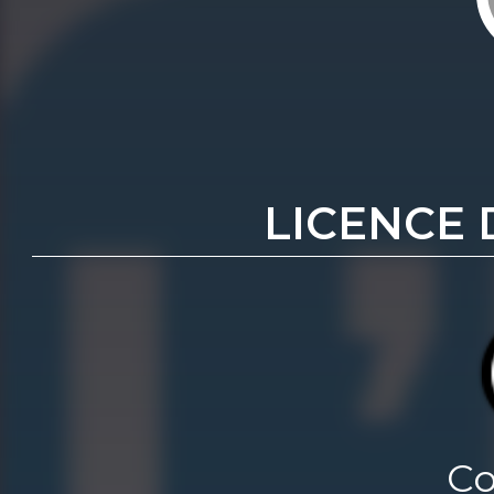
LICENCE 
Co