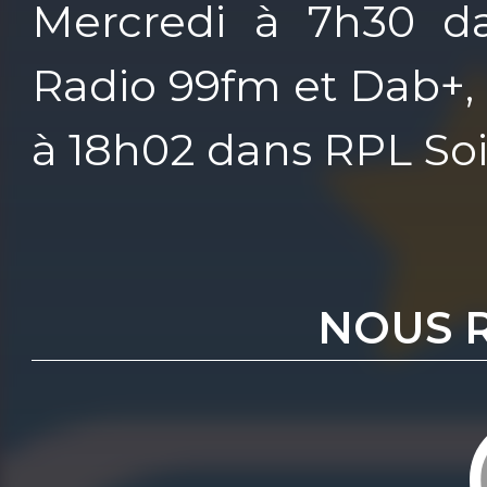
Mercredi à 7h30 d
Radio 99fm et Dab+, 
à 18h02 dans RPL Soi
NOUS 