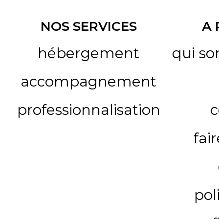
NOS SERVICES
A
hébergement
qui s
accompagnement
professionnalisation
c
fai
pol