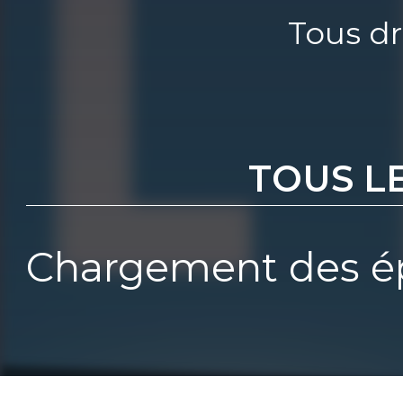
Tous dr
TOUS L
Chargement des ép