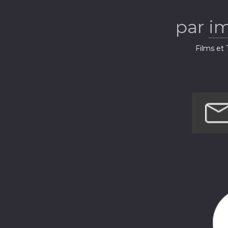
par
i
Films et 