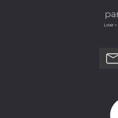
pa
Loisir 