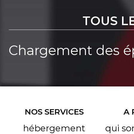
TOUS L
Chargement des ép
NOS SERVICES
A
hébergement
qui s