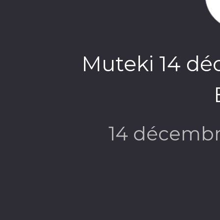
Muteki 14 dé
14 décembr