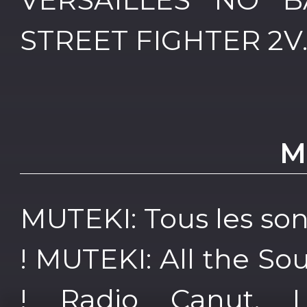
STREET FIGHTER 2V.
M
MUTEKI: Tous les so
! MUTEKI: All the So
! Radio Canut, L