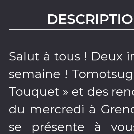
DESCRIPTIO
Salut à tous ! Deux 
semaine ! Tomotsugu
Touquet » et des ren
du mercredi à Grenobl
se présente à vou