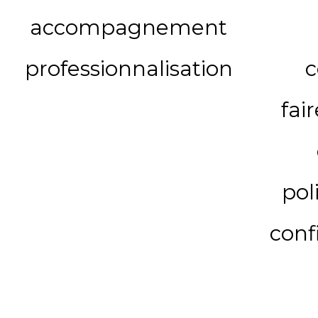
accompagnement
professionnalisation
c
fai
pol
conf