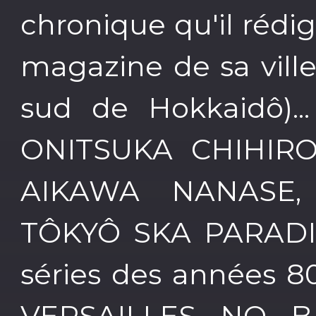
chronique qu'il réd
magazine de sa ville
sud de Hokkaidô)...
ONITSUKA CHIHIRO
AIKAWA NANASE,
TÔKYÔ SKA PARADIS
séries des années 
VERSAILLES NO B