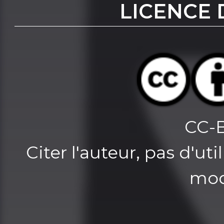
LICENCE 
CC-
Citer l'auteur, pas d'u
mod