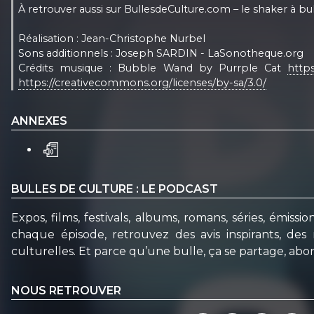
À retrouver aussi sur BullesdeCulture.com – le shaker à bull
Réalisation : Jean-Christophe Nurbel
Sons additionnels : Joseph SARDIN - LaSonotheque.org
Crédits musique : Bubble Wand by Purrple Cat
https
https://creativecommons.org/licenses/by-sa/3.0/
ANNEXES
BULLES DE CULTURE : LE PODCAST
Expos, films, festivals, albums, romans, séries, émis
chaque épisode, retrouvez des avis inspirants, des
culturelles. Et parce qu’une bulle, ça se partage, abo
NOUS RETROUVER