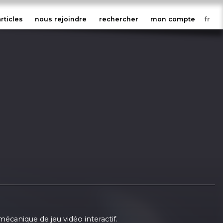
articles
nous rejoindre
rechercher
mon compte
mécanique de jeu vidéo interactif.