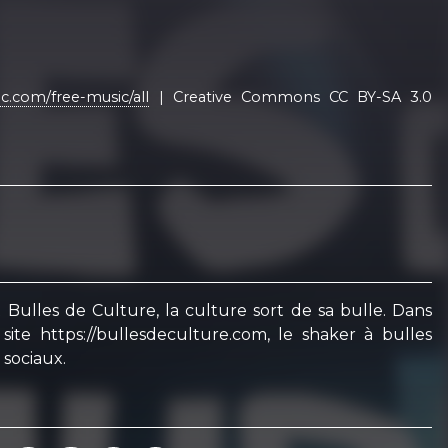
c.com/free-music/all
| Creative Commons CC BY-SA 3.0
t Bulles de Culture, la culture sort de sa bulle. Dans
ite https://bullesdeculture.com, le shaker à bulles
 sociaux.