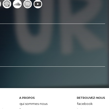
A PROPOS
RETROUVEZ-NOUS
qui sommes-nous
facebook