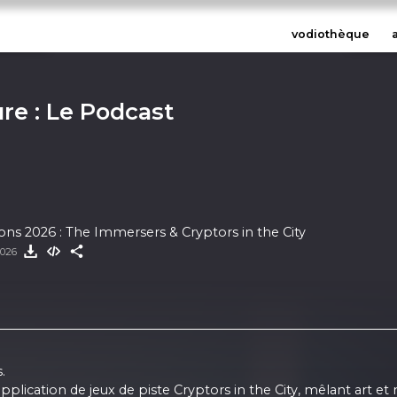
vodiothèque
ure : Le Podcast
Museum Connections 2026 : The Immersers & Cryptors in the City
2026
.
pplication de jeux de piste Cryptors in the City, mêlant art et 