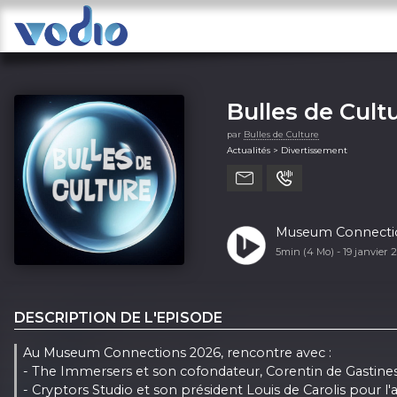
Bulles de Cult
par
Bulles de Culture
Actualités > Divertissement
5min (4 Mo) -
19 janvier 
DESCRIPTION DE L'EPISODE
Au Museum Connections 2026, rencontre avec :
- The Immersers et son cofondateur, Corentin de Gastines
- Cryptors Studio et son président Louis de Carolis pour l'a