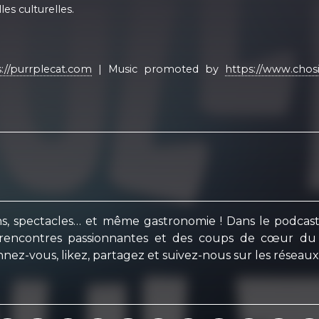
es culturelles.
://purrplecat.com
| Music promoted by
https://www.chosi
sions, spectacles… et même gastronomie ! Dans le podcas
 rencontres passionnantes et des coups de cœur du s
nnez-vous, likez, partagez et suivez-nous sur les réseaux