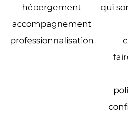
hébergement
qui s
accompagnement
professionnalisation
c
fai
pol
conf