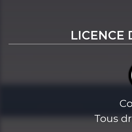
LICENCE 
Co
Tous dr