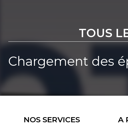
TOUS L
Chargement des ép
NOS SERVICES
A