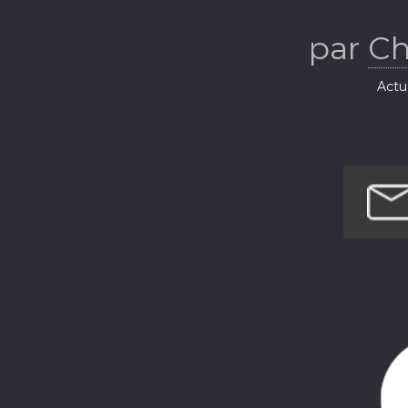
par
Ch
Actua