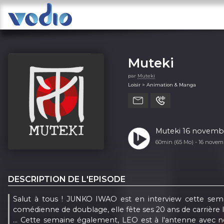
Muteki
par
Muteki
Loisir > Animation & Manga
Muteki 16 novembr
60min (65 Mo) -
16 novem
DESCRIPTION DE L'EPISODE
Salut à tous ! JUNKO IWAO est en interview cette sem
comédienne de doublage, elle fête ses 20 ans de carrière l
… Cette semaine également, LEO est à l'antenne avec no