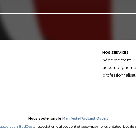
NOS SERVICES
hébergement
accompagneme
professionnalisat
Nous soutenons le
Manifeste Podcast Ouvert
'association BadGeek
, l'association qui soutient et accompagne les créateurices de