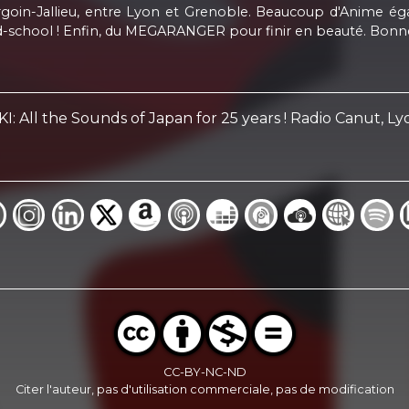
rgoin-Jallieu, entre Lyon et Grenoble. Beaucoup d'Anime 
-school ! Enfin, du MEGARANGER pour finir en beauté. Bonne
: All the Sounds of Japan for 25 years ! Radio Canut, L
CC-BY-NC-ND
Citer l'auteur, pas d'utilisation commerciale, pas de modification