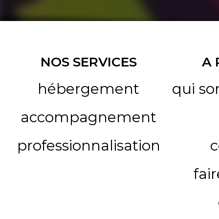
NOS SERVICES
A
hébergement
qui s
accompagnement
professionnalisation
c
fai