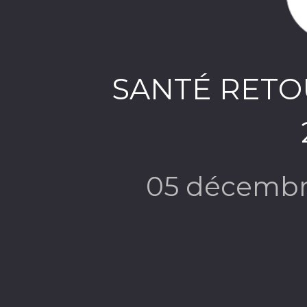
SANTÉ RETOU
05 décembr