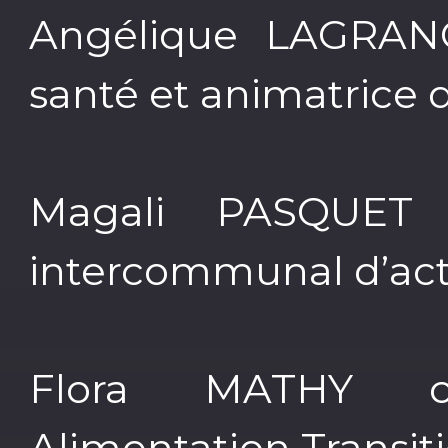
Angélique LAGRAN
santé et animatrice 
Magali PASQUET 
intercommunal d’acti
Flora MATHY c
Alimentation Transit