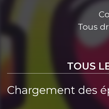
Co
Tous dr
TOUS L
Chargement des ép