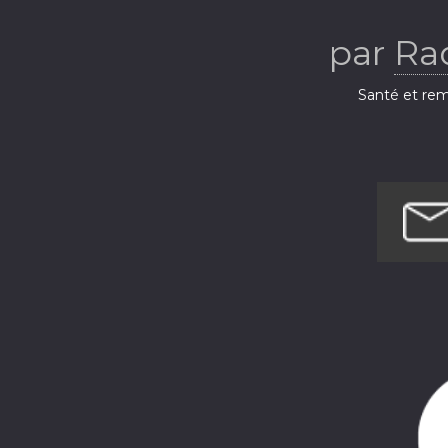
par
Ra
Santé et rem