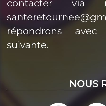
contacter via 
santeretournee
répondrons avec p
suivante.
NOUS 