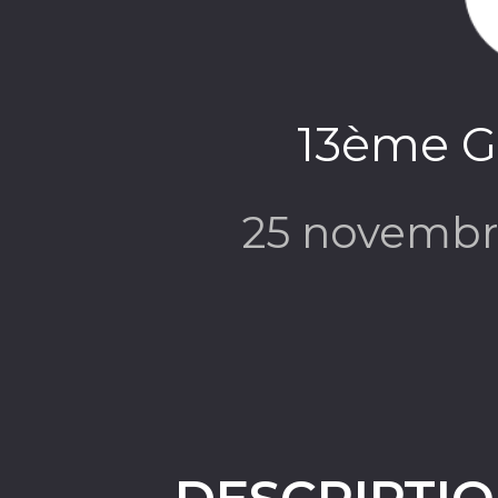
13ème G
25 novembr