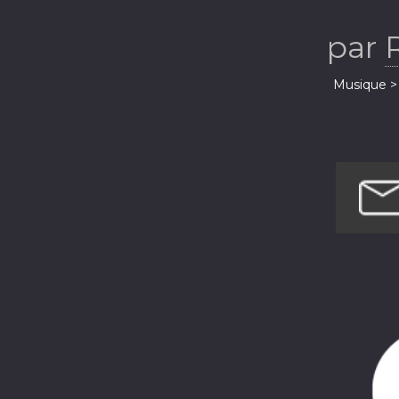
par
Musique > 