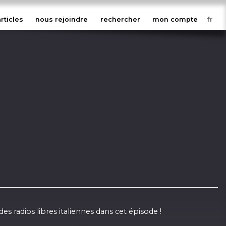
articles
nous rejoindre
rechercher
mon compte
.
s radios libres italiennes dans cet épisode !