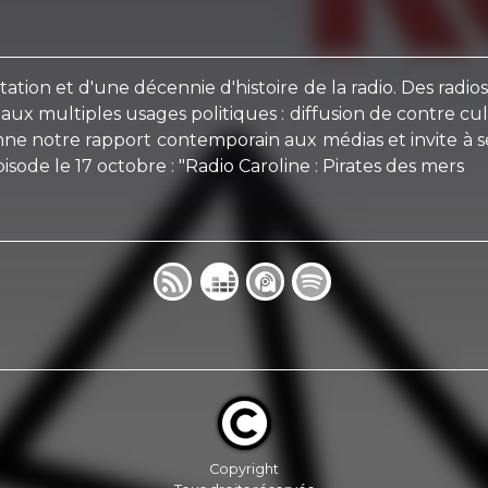
tion et d'une décennie d'histoire de la radio. Des radios 
ux multiples usages politiques : diffusion de contre cul
ionne notre rapport contemporain aux médias et invite à se
ode le 17 octobre : "Radio Caroline : Pirates des mers
Copyright