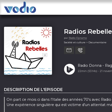
Radios Rebell
par
Radio Dynamo
Société et culture > Documentaire
Radio Donna - Rag
22min (53 Mo) -
21 nove
DESCRIPTION DE L'EPISODE
On part ce mois ci dans l'Italie des années 70's avec Radi
Une expérience singulière qui est victime d'un attentat ma