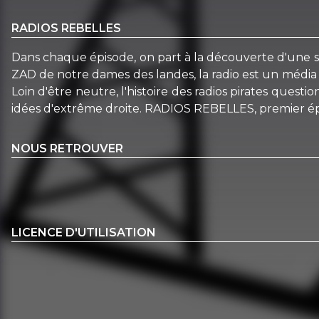
RADIOS REBELLES
Dans chaque épisode, on part à la découverte d'une sta
ZAD de notre dames des landes, la radio est un média a
Loin d'être neutre, l'histoire des radios pirates quest
idées d'extrême droite. RADIOS REBELLES, premier épis
NOUS RETROUVER
LICENCE D'UTILISATION