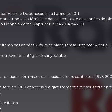
uit par Etienne Dobenesque) La Fabrique, 2011
Donna : une radio féministe dans le contexte des années de pl
i Radio Donna a Roma, Zapruder, n°34,2014,p43-59
talien des années 70's, avec Maria Teresa Betancor Abbud, F
retrouver en intégralité sur youtube.
 : pratiques féministes de la radio et leurs contextes (1975-200
sorti en 1980 et accessible gratuitement avec sous titre en fr
t
te italien
o