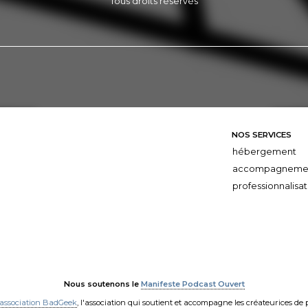
Tous droits réservés
NOS SERVICES
hébergement
accompagneme
professionnalisat
Nous soutenons le
Manifeste Podcast Ouvert
'association BadGeek
, l'association qui soutient et accompagne les créateurices de