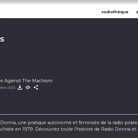
vodiothèque
es
e Against The Machism
mbre 2025
o Donna, une pratique autonome et féministe de la radio pirate
chiste en 1979. Découvrez toute l'histoire de Radio Donna et de