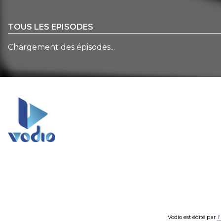
TOUS LES EPISODES
Chargement des épisodes...
Vodio est édité par
l