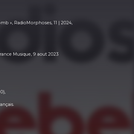
omb », RadioMorphoses, 11 | 2024,
rance Musique, 9 aout 2023
0),
ançais.