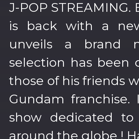
J-POP STREAMING. E
is back with a n
unveils a brand 
selection has been 
those of his friends 
Gundam franchise. I
show dedicated to 
around the globe ! Ha