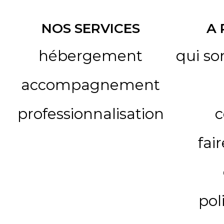
NOS SERVICES
A
hébergement
qui s
accompagnement
professionnalisation
c
fai
pol