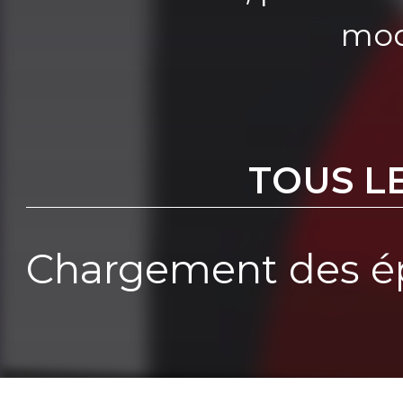
mod
TOUS L
Chargement des ép