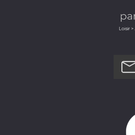
pa
Loisir 