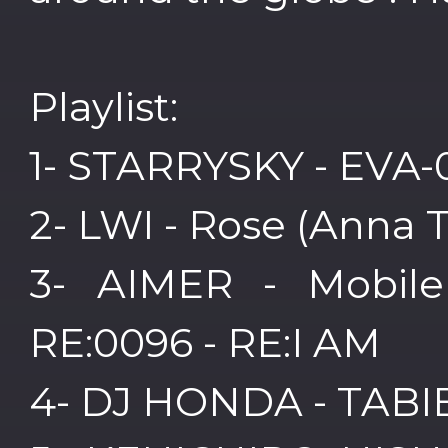
Playlist:
1- STARRYSKY - EVA-
2- LWI - Rose (Anna 
3- AIMER - Mobil
RE:0096 - RE:I AM
4- DJ HONDA - TABIB