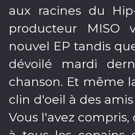
aux racines du Hip
producteur MISO v
nouvel EP tandis qu
dévoilé mardi dern
chanson. Et même la
clin d'oeil à des am
Vous l'avez compris,
à tous les copains 