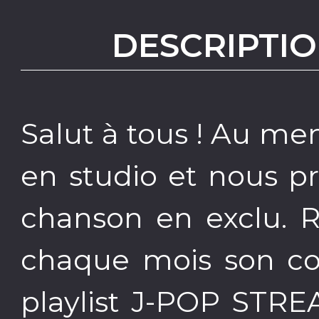
DESCRIPTIO
Salut à tous ! Au me
en studio et nous p
chanson en exclu. 
chaque mois son co
playlist J-POP ST