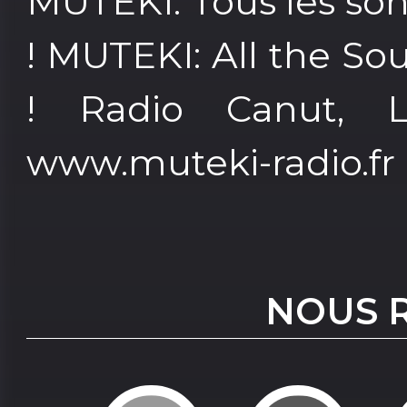
MUTEKI: Tous les so
! MUTEKI: All the So
! Radio Canut, L
www.muteki-radio.fr
NOUS 