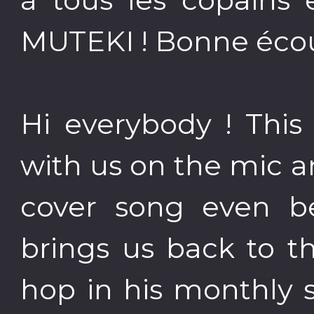
MUTEKI ! Bonne écou
Hi everybody ! This
with us on the mic 
cover song even be
brings us back to t
hop in his monthly s