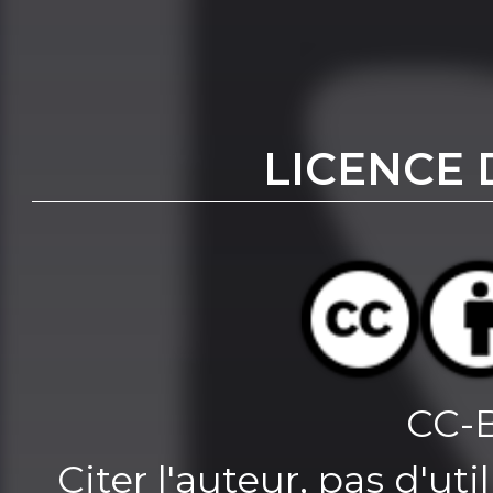
LICENCE 
CC-
Citer l'auteur, pas d'u