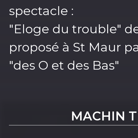
spectacle :
"Eloge du trouble" d
proposé à St Maur par
"des O et des Bas"
MACHIN TR