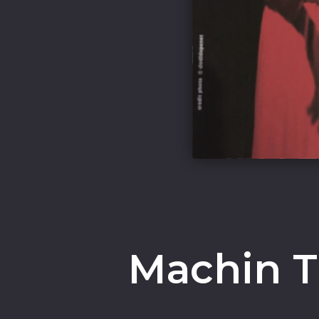
Machin Tr