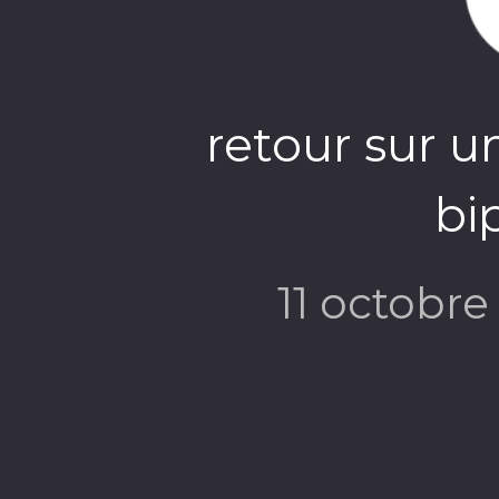
retour sur u
bi
11 octobr