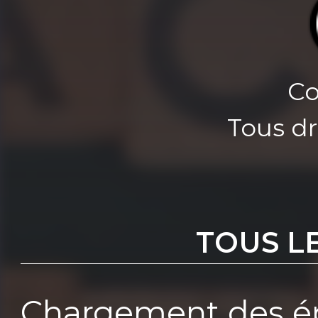
Co
Tous dr
TOUS L
Chargement des ép