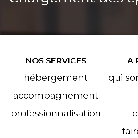
NOS SERVICES
A
hébergement
qui s
accompagnement
professionnalisation
c
fai