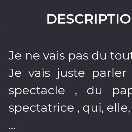
DESCRIPTIO
Je ne vais pas du tout
Je vais juste parle
spectacle , du pa
spectatrice , qui, elle
...