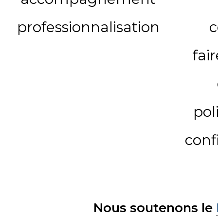
professionnalisation
c
fai
pol
conf