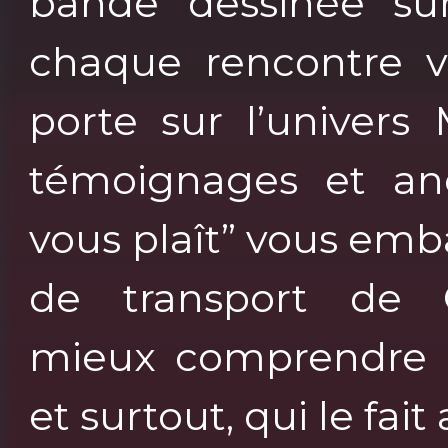
bande dessinée su
chaque rencontre v
porte sur l’univers
témoignages et anec
vous plaît” vous em
de transport de 
mieux comprendre 
et surtout, qui le fait