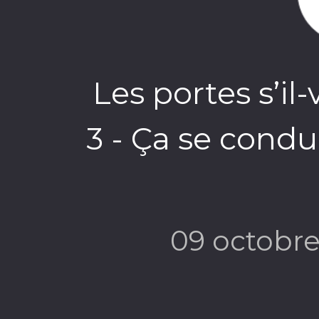
Les portes s’il
3 - Ça se cond
09 octobr