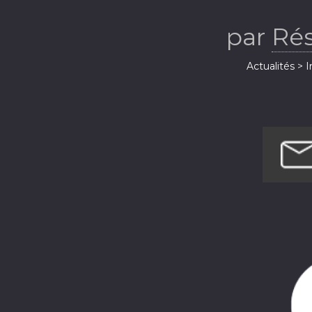
par
Ré
Actualités > 