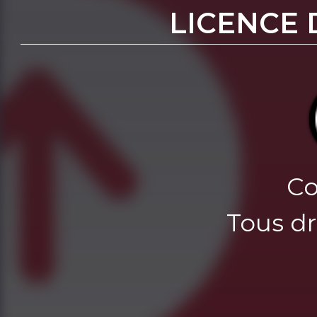
LICENCE 
Co
Tous dr