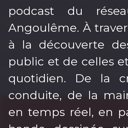
podcast du rés
Angoulême. À traver
à la découverte des
public et de celles e
quotidien. De la c
conduite, de la mai
en temps réel, en p