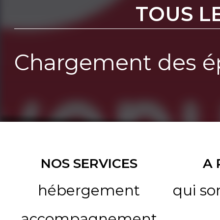
TOUS L
Chargement des ép
NOS SERVICES
A
hébergement
qui s
accompagnement