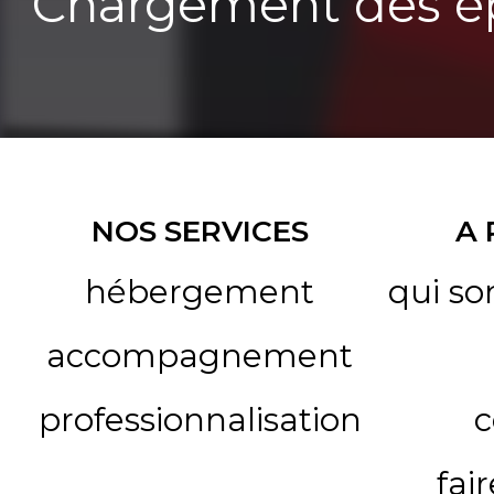
Chargement des ép
NOS SERVICES
A
hébergement
qui s
accompagnement
professionnalisation
c
fai