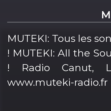
M
MUTEKI: Tous les so
! MUTEKI: All the So
! Radio Canut, L
www.muteki-radio.fr