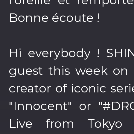
Bonne écoute !
Hi everybody ! SHI
guest this week on
creator of iconic ser
"Innocent" or "#DRC
Live from Tokyo 