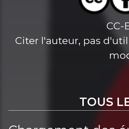
CC-
Citer l'auteur, pas d'u
mod
TOUS L