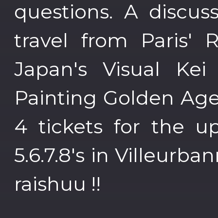
questions. A discus
travel from Paris' 
Japan's Visual Kei 
Painting Golden Age
4 tickets for the 
5.6.7.8's in Villeurb
raishuu !!