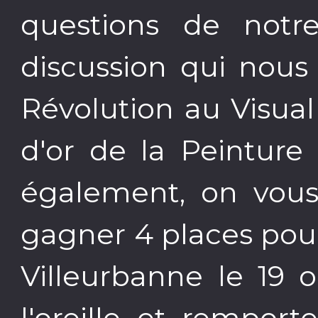
questions de notr
discussion qui nou
Révolution au Visual
d'or de la Peinture
également, on vous
gagner 4 places pour 
Villeurbanne le 19 
l'oreille et remport