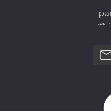
pa
Loisir 