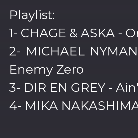
Playlist:
1- CHAGE & ASKA - O
2- MICHAEL NYMAN -
Enemy Zero
3- DIR EN GREY - Ain'
4- MIKA NAKASHIMA 