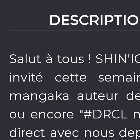
DESCRIPTIO
Salut à tous ! SHIN
invité cette sem
mangaka auteur de 
ou encore "#DRCL mi
direct avec nous de