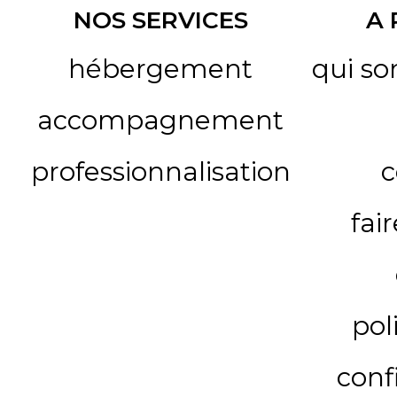
NOS SERVICES
A
hébergement
qui s
accompagnement
professionnalisation
c
fai
pol
conf