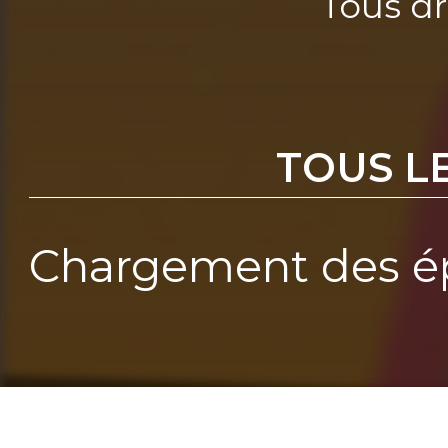
Tous dr
TOUS L
Chargement des ép