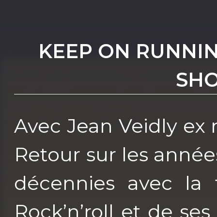
KEEP ON RUNNING
SHO
Avec Jean Veidly ex
Retour sur les anné
décennies avec la 
Rock’n’roll et de se