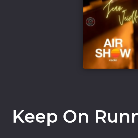
Keep On Runni