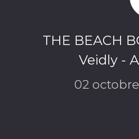
THE BEACH BO
Veidly - 
02 octobr