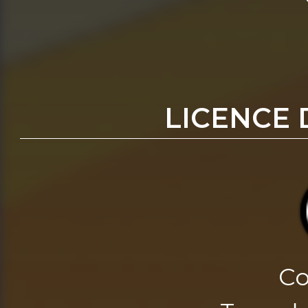
LICENCE 
Co