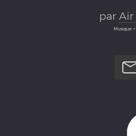
par
Air
Musique > 