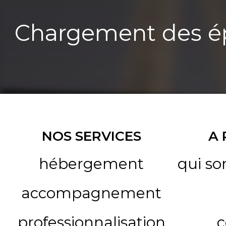
Chargement des ép
NOS SERVICES
A
hébergement
qui s
accompagnement
professionnalisation
c