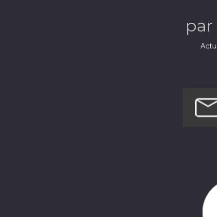
par
Actua