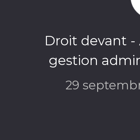
Droit devant -
gestion admin
29 septemb