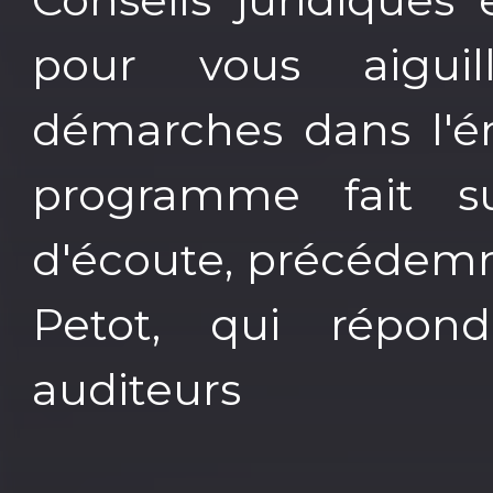
pour vous aigui
démarches dans l'ém
programme fait su
d'écoute, précédem
Petot, qui répon
auditeurs