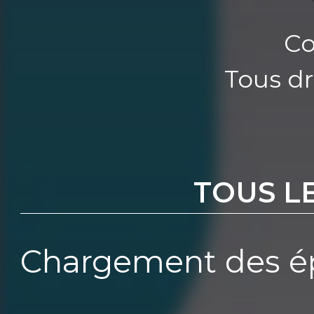
Co
Tous dr
TOUS L
Chargement des ép