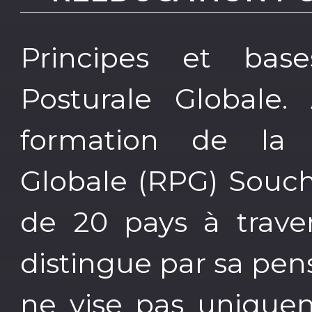
Principes et bas
Posturale Globale
formation de la 
Globale (RPG) Souch
de 20 pays à trave
distingue par sa pen
ne vise pas unique