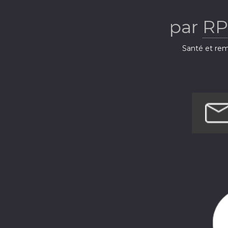
par
RP
Santé et rem