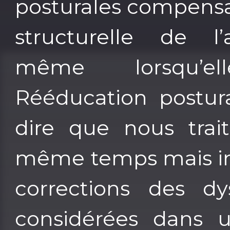
posturales compensato
structurelle de l’a
même lorsqu’el
Rééducation postur
dire que nous trai
même temps mais ins
corrections des dy
considérées dans 