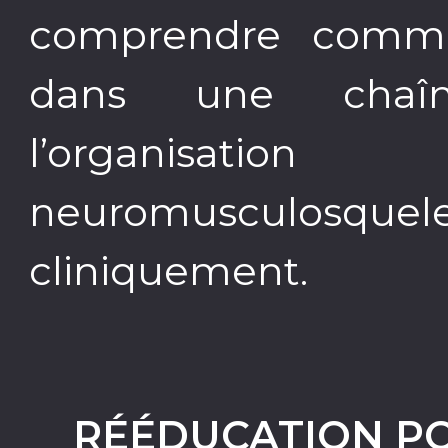
comprendre commen
dans une chaîn
l’organisat
neuromusculosquele
cliniquement.
RÉÉDUCATION P