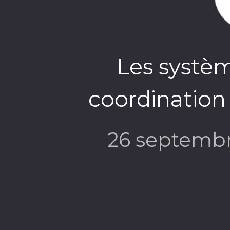
Les systèm
coordination
26 septemb