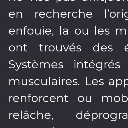
en recherche l’orig
enfouie, la ou les 
ont trouvés des é
Systèmes intégrés
musculaires. Les ap
renforcent ou mobi
relâche, déprog