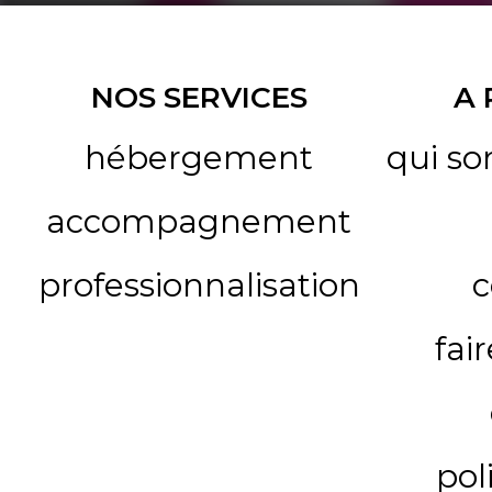
NOS SERVICES
A
hébergement
qui s
accompagnement
professionnalisation
c
fai
pol