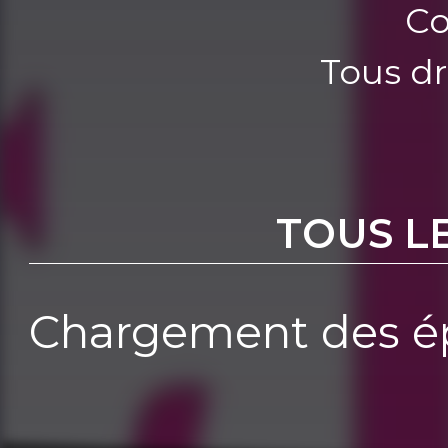
Co
Tous dr
TOUS L
Chargement des ép