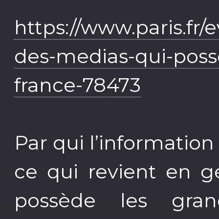
https://www.paris.f
des-medias-qui-poss
france-78473
Par qui l’informatio
ce qui revient en g
possède les gra