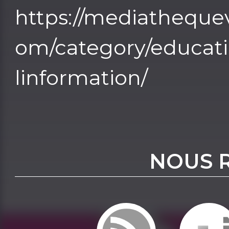
https://mediathequev
om/category/educati
linformation/
NOUS 