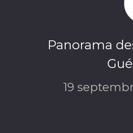
Panorama des
Gué
19 septemb