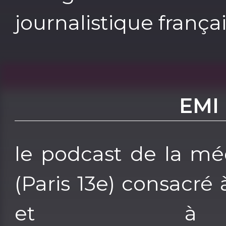
journalistique françai
EMI 
le podcast de la mé
(Paris 13e) consacré
et à l’I