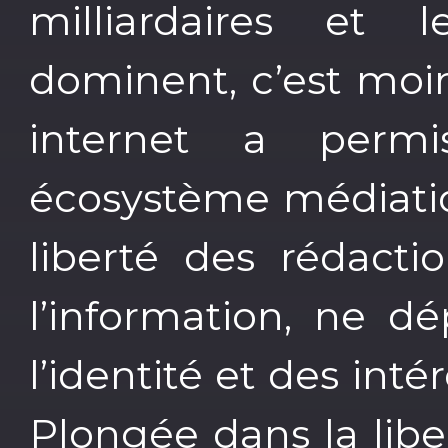
milliardaires et l
dominent, c’est moin
internet a permi
écosystème médiatiq
liberté des rédacti
l’information, ne 
l’identité et des inté
Plongée dans la lib