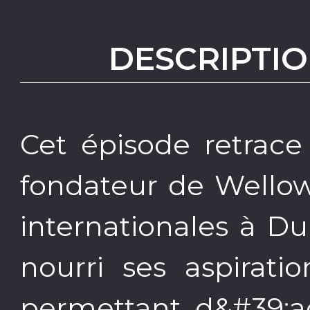
DESCRIPTIO
Cet épisode retrace
fondateur de Wellow
internationales à Du
nourri ses aspiratio
permettant d&#39;ac