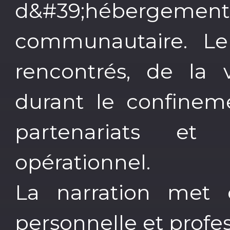
d&#39;hébergem
communautaire. Le r
rencontrés, de la v
durant le confineme
partenariats e
opérationnel.
La narration met 
personnelle et profe