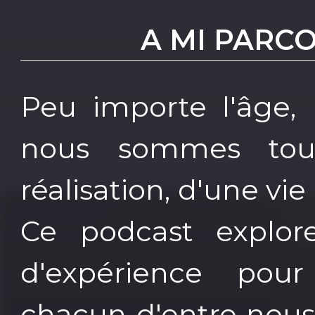
A MI PARC
Peu importe l'âge, l
nous sommes tou
réalisation, d'une vie 
Ce podcast explore
d'expérience pour
chacun d'entre nous 