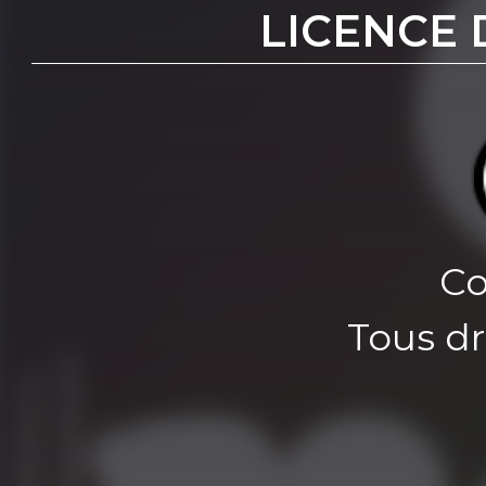
LICENCE 
Co
Tous dr