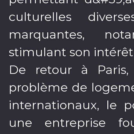
culturelles diver
marquantes, no
stimulant son intérê
De retour à Paris
problème de logemen
internationaux, le 
une entreprise fou