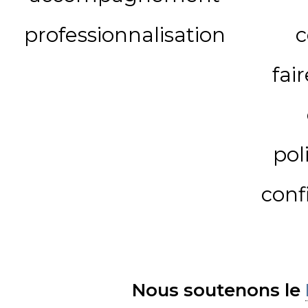
professionnalisation
c
fai
pol
conf