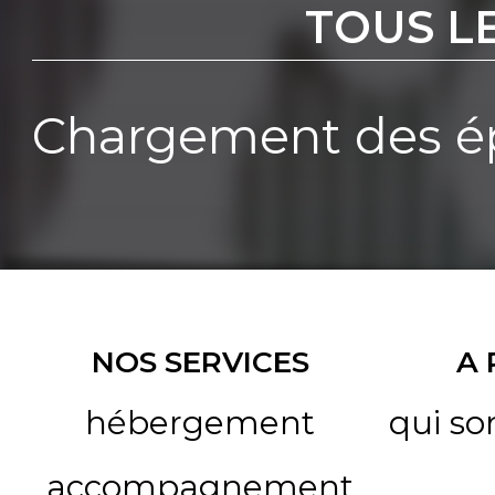
TOUS L
Chargement des ép
NOS SERVICES
A
hébergement
qui s
accompagnement