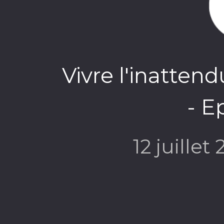
Vivre l'inatte
- E
12 juillet