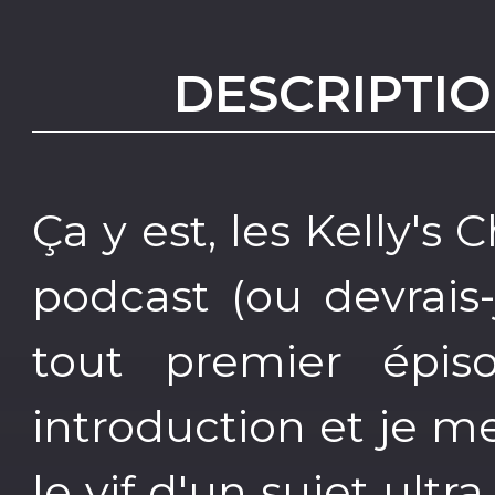
DESCRIPTIO
Ça y est, les Kelly's
podcast (ou devrais-
tout premier épis
introduction et je 
le vif d'un sujet ultr