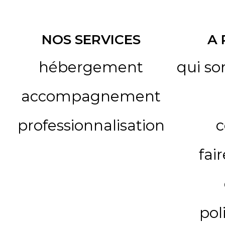
NOS SERVICES
A
hébergement
qui s
accompagnement
professionnalisation
c
fai
pol