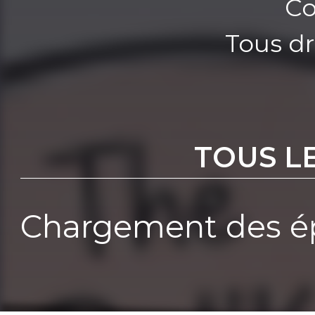
Co
Tous dr
TOUS L
Chargement des ép