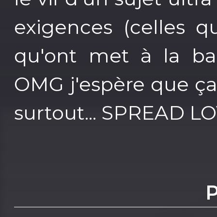
exigences (celles qu
qu'ont met à la bai
OMG j'espère que ça v
surtout... SPREAD L