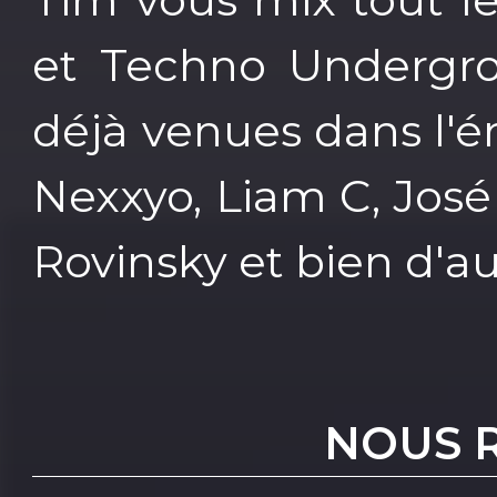
et Techno Undergr
déjà venues dans l'é
Nexxyo, Liam C, José
Rovinsky et bien d'au
NOUS 