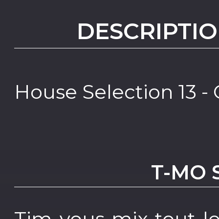
DESCRIPTIO
House Selection 13 -
T-MO 
Tim vous mix tout l