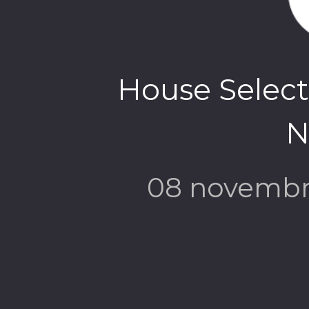
House Selecti
N
08 novembr