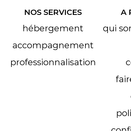
NOS SERVICES
A
hébergement
qui s
accompagnement
professionnalisation
c
fai
pol
conf