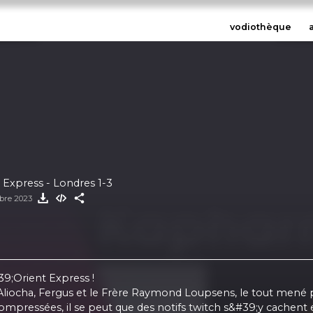
vodiothèque
t Express - Londres 1-3
bre 2023
39;Orient Express !
Aliocha, Fergus et le Frère Raymond Loupsens, le tout mené p
ompressées, il se peut que des notifs twitch s&#39;y cachent e