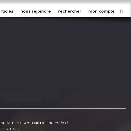
articles
nous rejoindre
rechercher
mon compte
ar la main de maitre Padre Pio !
ncore....)