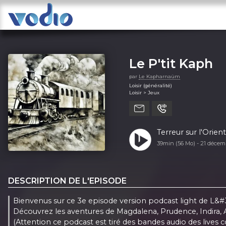
Le P'tit Kaph
par
Le Kapharnaüm
Loisir (généralité)
Loisir > Jeux
Terreur sur l'Orien
39min (56 Mo) -
21 décem
DESCRIPTION DE L'EPISODE
Bienvenus sur ce 3e episode version podcast light de L&#
Découvrez les aventures de Magdalena, Prudence, Indira, 
(Attention ce podcast est tiré des bandes audio des lives c