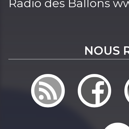
Radio des Ballons w
NOUS 