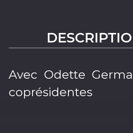
DESCRIPTIO
Avec Odette Germai
coprésidentes