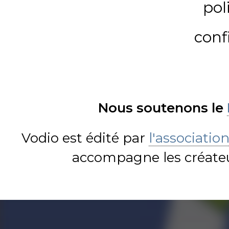
pol
conf