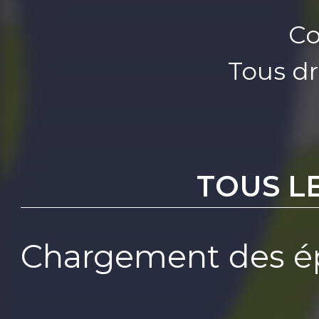
Co
Tous dr
TOUS L
Chargement des ép