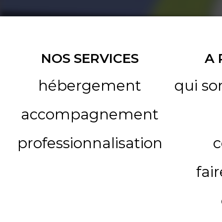
NOS SERVICES
A
hébergement
qui s
accompagnement
professionnalisation
c
fai