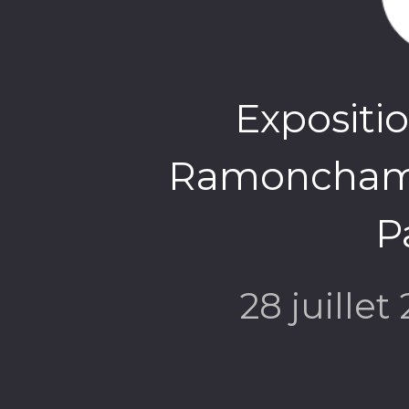
Expositio
Ramonchamp
P
28 juillet