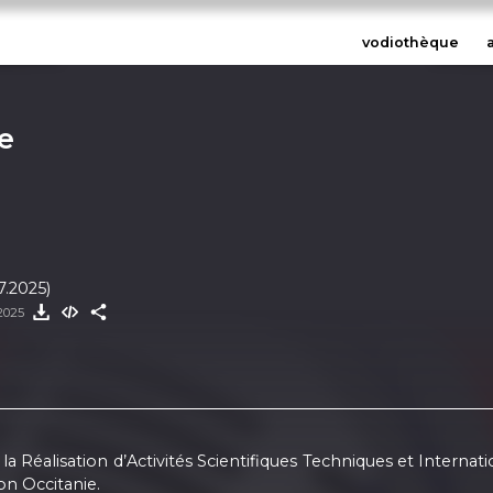
vodiothèque
e
7.2025)
 2025
la Réalisation d’Activités Scientifiques Techniques et Inter
on Occitanie.