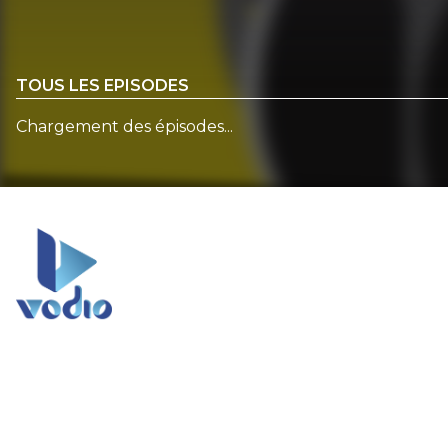
TOUS LES EPISODES
Chargement des épisodes...