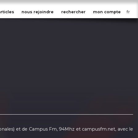
articles
nous rejoindre
rechercher
mon compte
nationales) et de Campus Fm, 94Mhz et campusfm.net, avec le