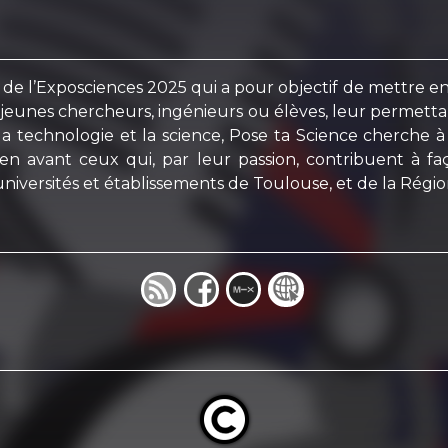
de l’Exposciences 2025 qui a pour objectif de mettre en 
eunes chercheurs, ingénieurs ou élèves, leur permettant 
la technologie et la science, Pose ta Science cherche à 
en avant ceux qui, par leur passion, contribuent à fa
iversités et établissements de Toulouse, et de la Région