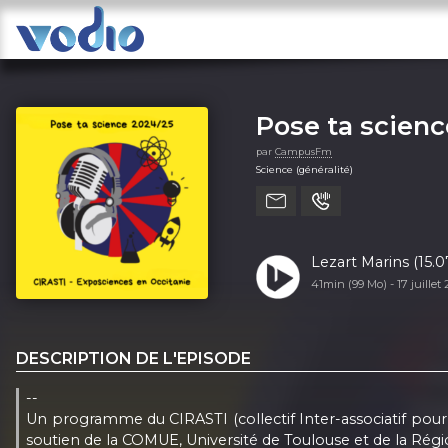
Pose ta scienc
par
CampusFm
Science (généralité)
Lezart Marins (15.0
41min (99 Mo) -
17 juillet
DESCRIPTION DE L'EPISODE
--
Un programme du CIRASTI (collectif Inter-associatif pour 
soutien de la COMUE, Université de Toulouse et de la Régi