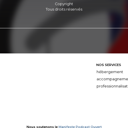
Copyright
Tous droits réservés
NOS SERVICES
hébergement
accompagneme
professionnalisat
Nous soutenons le
Manifeste Podcast Ouvert