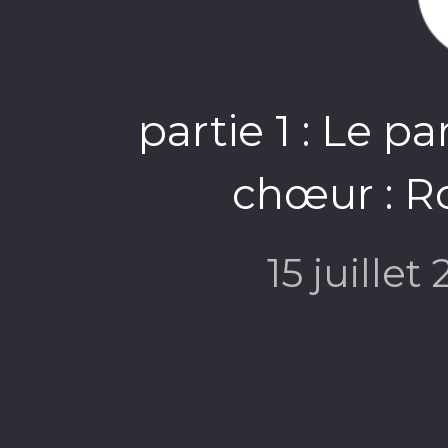
partie 1 : Le p
chœur : R
15 juillet