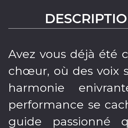
DESCRIPTIO
Avez vous déjà été 
chœur, où des voix 
harmonie enivran
performance se cac
guide passionné 