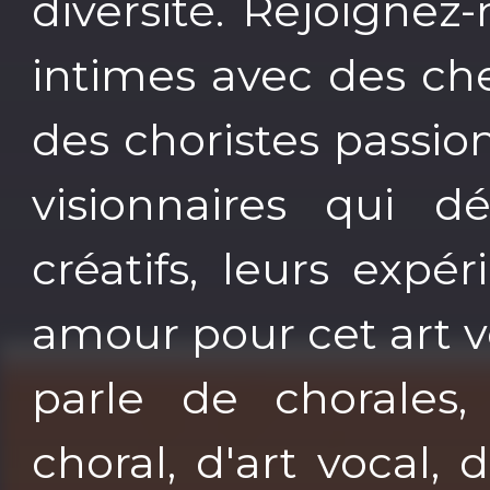
diversité. Rejoignez
intimes avec des c
des choristes passi
visionnaires qui dé
créatifs, leurs expé
amour pour cet art v
parle de chorales
choral, d'art vocal,