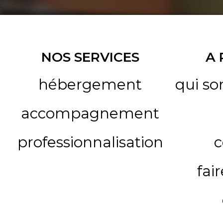
NOS SERVICES
A
hébergement
qui s
accompagnement
professionnalisation
c
fai