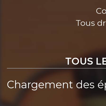
Co
Tous dr
TOUS L
Chargement des ép