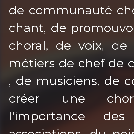
de communauté chor
chant, de promouvoi
choral, de voix, de
métiers de chef de 
, de musiciens, de 
créer une chora
l'importance de
associations, du po