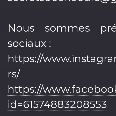
Nous sommes prés
sociaux :
https://www.instagr
rs/
https://www.faceboo
id=61574883208553