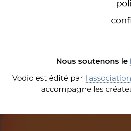
pol
conf