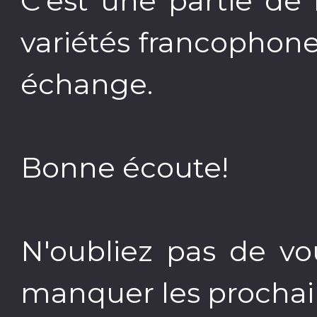
C'est une partie de 
variétés francophone
échange.
Bonne écoute!
N'oubliez pas de v
manquer les prochain