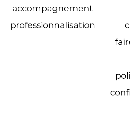
accompagnement
professionnalisation
c
fai
pol
conf