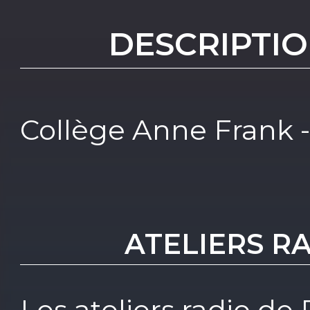
DESCRIPTIO
Collège Anne Frank -
ATELIERS RA
Les ateliers radio de