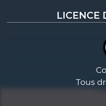
LICENCE 
Co
Tous dr