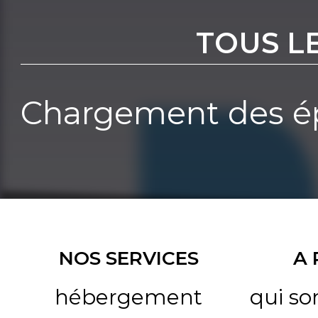
TOUS L
Chargement des ép
NOS SERVICES
A
hébergement
qui s