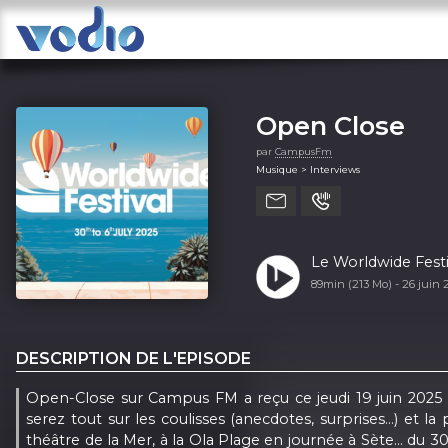
Open Close
par
CampusFm
Musique > Interviews
Le Worldwide Festiv
89min (213 Mo) -
26 juin
DESCRIPTION DE L'EPISODE
Open-Close sur Campus FM a reçu ce jeudi 19 juin 2025 à 
serez tout sur les coulisses (anecdotes, surprises...) et
théâtre de la Mer, à la Ola Plage en journée à Sète… du 30 j