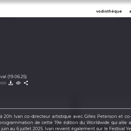
vodiothèque
al (19.06.25)
 2025
20h Ivan co-directeur artistique avec Gilles Peterson et co
 la programmation de cette 19e édition du Worldwide qui allie
uin au 6 juillet 2025. Ivan revient également sur le Festival Ye