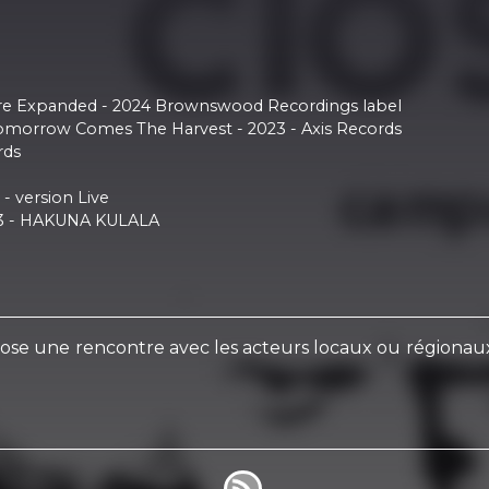
here Expanded - 2024 Brownswood Recordings label
 Tomorrow Comes The Harvest - 2023 - Axis Records
rds
- version Live
2023 - HAKUNA KULALA
ose une rencontre avec les acteurs locaux ou régionaux d