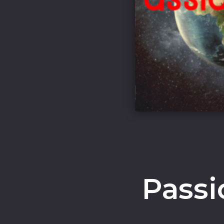
Passi