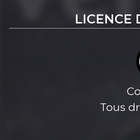
LICENCE 
Co
Tous dr