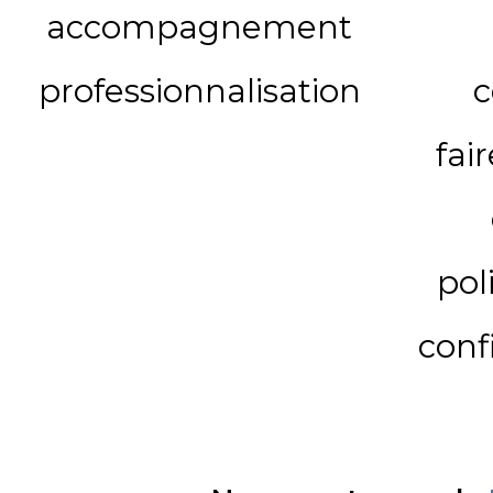
accompagnement
professionnalisation
c
fai
pol
conf