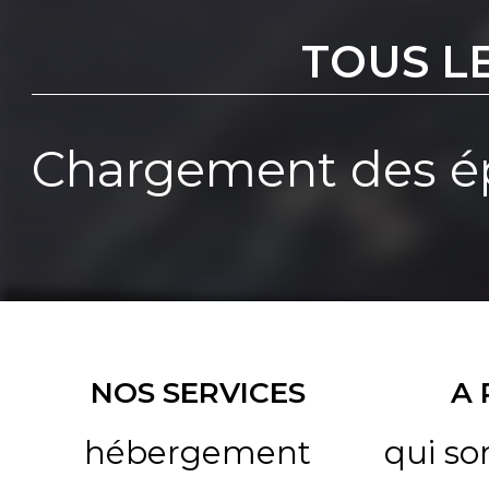
TOUS L
Chargement des ép
NOS SERVICES
A
hébergement
qui s