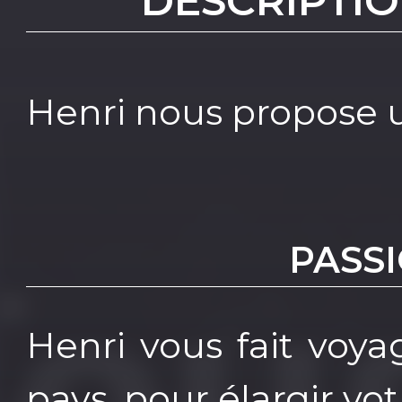
DESCRIPTIO
Henri nous propose 
PASS
Henri vous fait voyag
pays, pour élargir vo