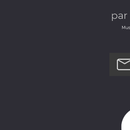
par
Musi