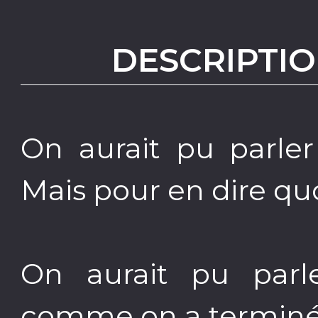
DESCRIPTIO
On aurait pu parler
Mais pour en dire quo
On aurait pu parle
comme on a terminé 