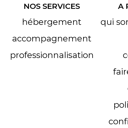
NOS SERVICES
A
hébergement
qui s
accompagnement
professionnalisation
c
fai
pol
conf