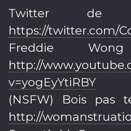
Twitter de
https://twitter.com/C
Freddie Wo
http://www.youtube
v=yogEyYtiRBY
(NSFW) Bois pas te
http://womanstruati