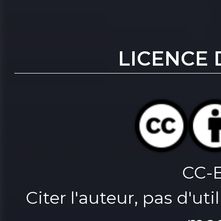
LICENCE 
CC-
Citer l'auteur, pas d'u