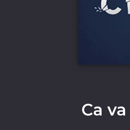
Ca va