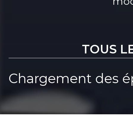
mod
TOUS L
Chargement des ép