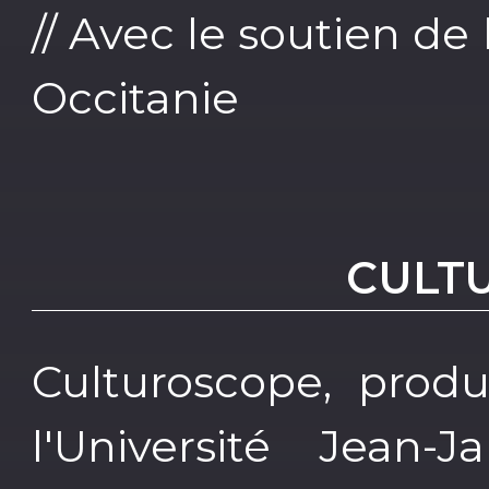
// Avec le soutien d
Occitanie
CULT
Culturoscope, prod
l'Université Jean-