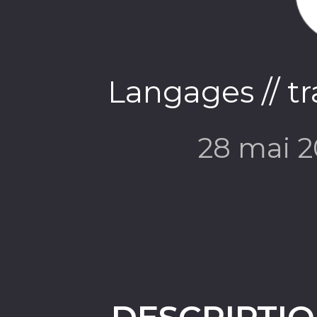
Langages // tr
28 mai 