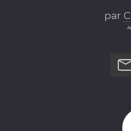
par
C
Ar