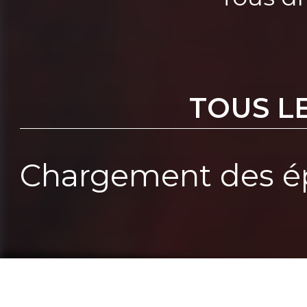
TOUS L
Chargement des ép