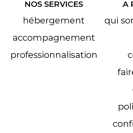
NOS SERVICES
A
hébergement
qui s
accompagnement
professionnalisation
c
fai
pol
conf