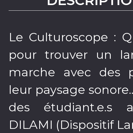
DESCRIPTIO
Le Culturoscope : Q
pour trouver un la
marche avec des p
leur paysage sonore.
des étudiant.e.s 
DILAMI (Dispositif L