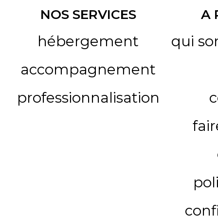
NOS SERVICES
A
hébergement
qui s
accompagnement
professionnalisation
c
fai
pol
conf