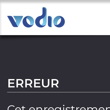
ERREUR
Cet enregistremen