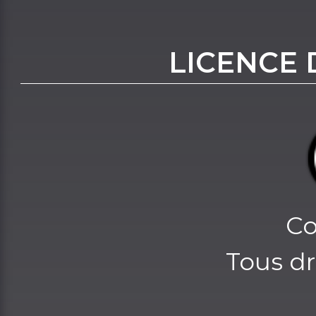
LICENCE 
Co
Tous dr