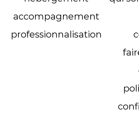
accompagnement
professionnalisation
c
fai
pol
conf