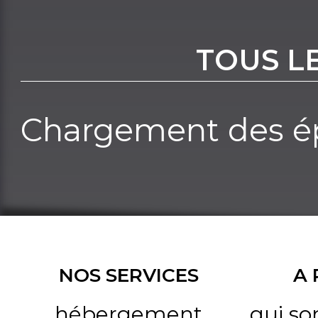
TOUS L
Chargement des ép
NOS SERVICES
A
hébergement
qui s