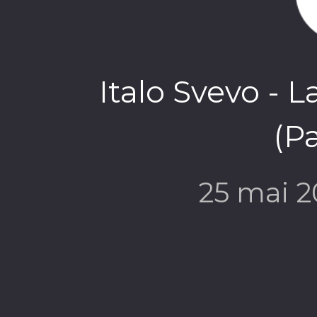
Italo Svevo - 
(P
25 mai 