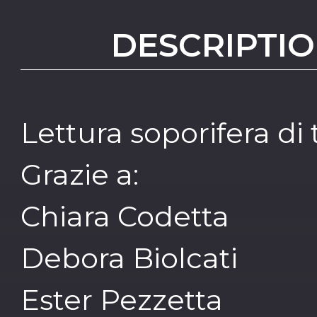
DESCRIPTIO
Lettura soporifera di
Grazie a:
Chiara Codetta
Debora Biolcati
Ester Pezzetta