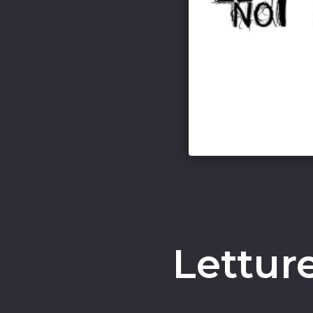
Lettur