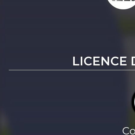
LICENCE 
Co