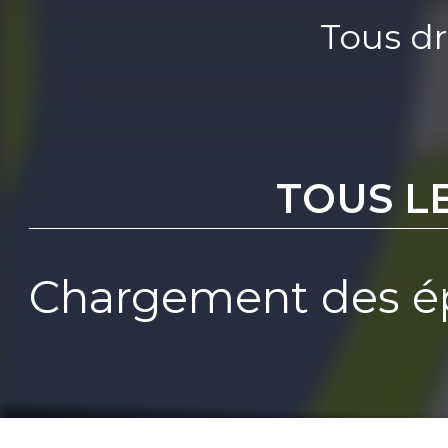
Tous dr
TOUS L
Chargement des ép