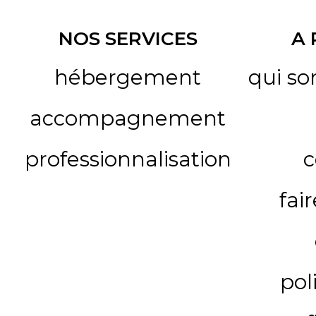
NOS SERVICES
A
hébergement
qui s
accompagnement
professionnalisation
c
fai
pol