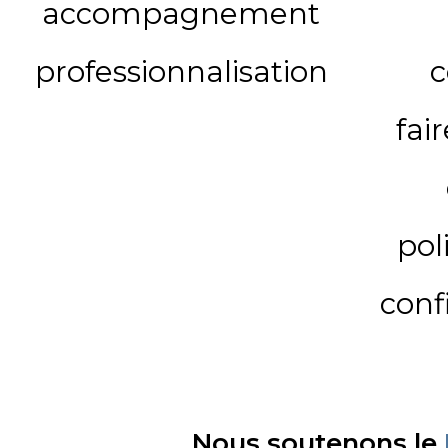
accompagnement
professionnalisation
c
fai
pol
conf