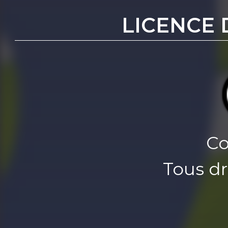
LICENCE 
Co
Tous dr