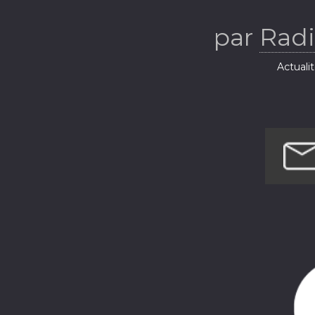
Ba
par
Radi
Actuali