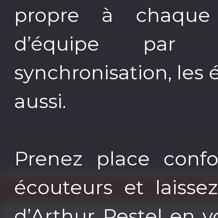
propre à chaque r
d’équipe par 
synchronisation, les
aussi.
Prenez place confo
écouteurs et laisse
d’Arthur Pestel en 