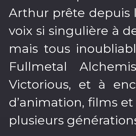
Arthur prête depuis 
voix si singulière à 
mais tous inoubliab
Fullmetal Alchemi
Victorious, et à en
d’animation, films e
plusieurs génération