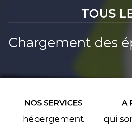
TOUS L
Chargement des ép
NOS SERVICES
A
hébergement
qui s