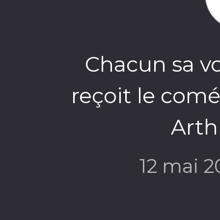
Chacun sa voi
reçoit le com
Arth
12 mai 