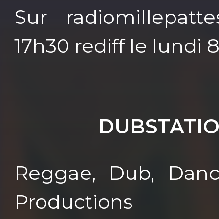
Sur radiomillepatt
17h30 rediff le lundi
DUBSTATI
Reggae, Dub, Dance
Productions