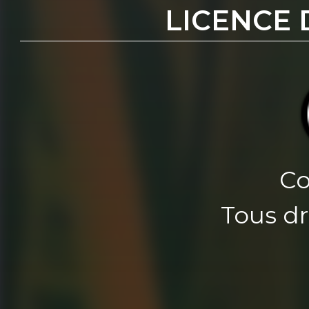
LICENCE 
Co
Tous dr