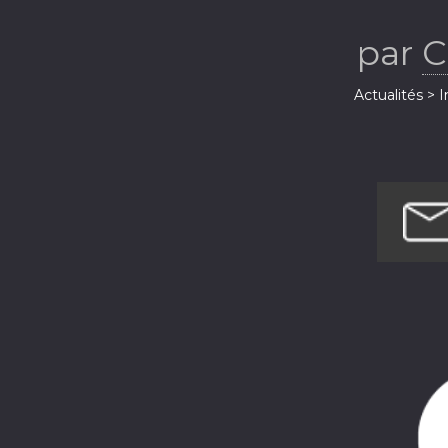
par
C
Actualités > 