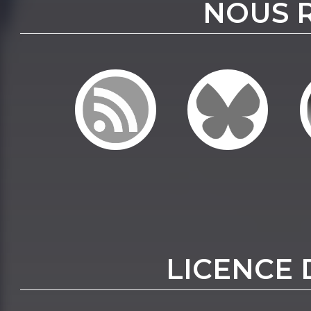
NOUS 
LICENCE 