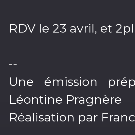
RDV le 23 avril, et 2
--
Une émission prép
Léontine Pragnère
Réalisation par Fran