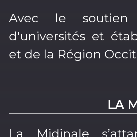
Avec le soutie
d'universités et ét
et de la Région Occit
LA 
La Midinale s’atta