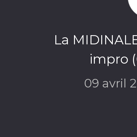
La MIDINALE 
impro (
09 avril