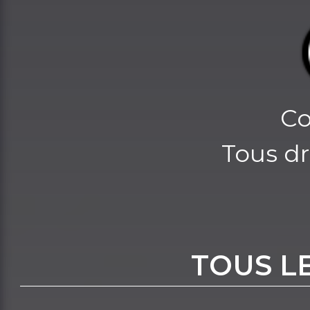
Co
Tous dr
TOUS L