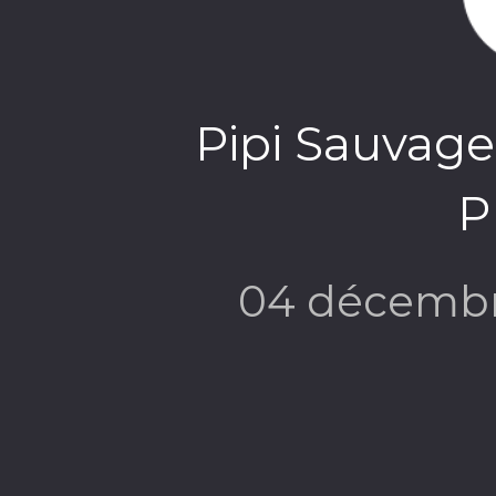
Pipi Sauvag
P
04 décembr