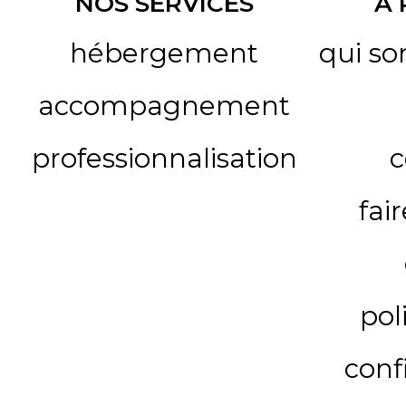
NOS SERVICES
A
hébergement
qui s
accompagnement
professionnalisation
c
fai
pol
conf