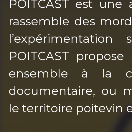
POITCAST est une as
rassemble des mordu
l’expérimentation
POITCAST propose d
ensemble à la cré
documentaire, ou 
le territoire poitevin 