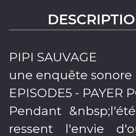
DESCRIPTIO
PIPI SAUVAGE
une enquête sonore u
EPISODE5 - PAYER 
Pendant &nbsp;l'été
ressent l'envie d'