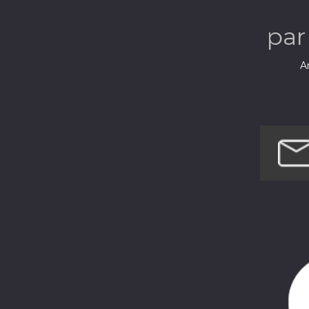
pa
Ar