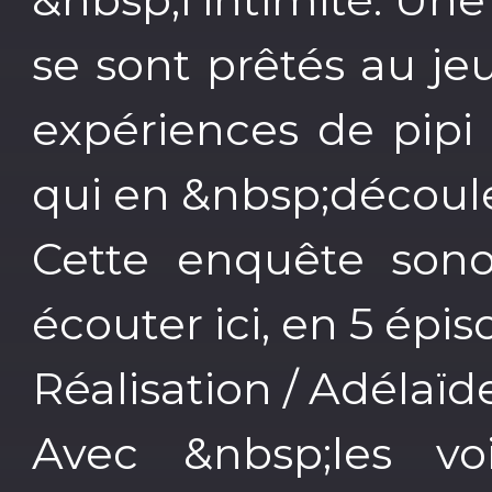
se sont prêtés au je
expériences de pipi 
qui en &nbsp;découl
Cette enquête sono
écouter ici, en 5 épi
Réalisation / Adélaïd
Avec &nbsp;les vo