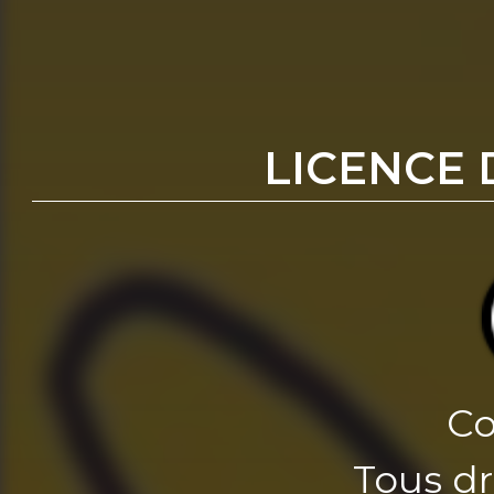
LICENCE 
Co
Tous dr