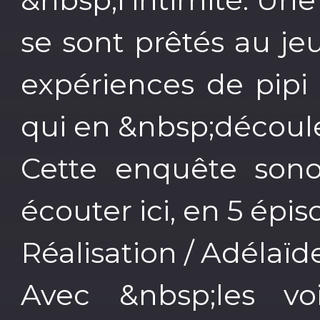
se sont prêtés au je
expériences de pipi 
qui en &nbsp;découl
Cette enquête sono
écouter ici, en 5 épi
Réalisation / Adélaïd
Avec &nbsp;les vo