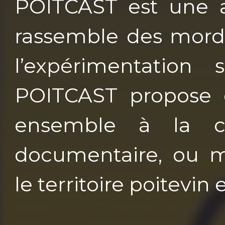
POITCAST est une as
rassemble des mordu
l’expérimentation
POITCAST propose d
ensemble à la cré
documentaire, ou 
le territoire poitevin 