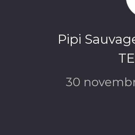
Pipi Sauva
T
30 novembr