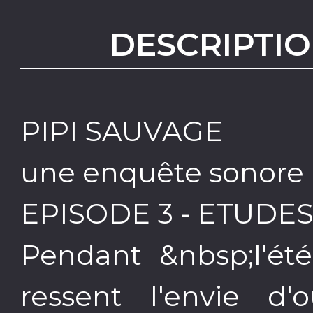
DESCRIPTIO
PIPI SAUVAGE
une enquête sonore u
EPISODE 3 - ETUDE
Pendant &nbsp;l'été
ressent l'envie d'