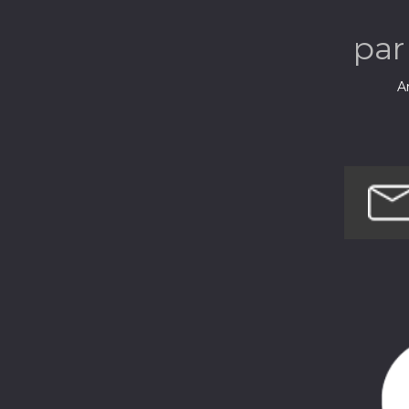
pa
Ar