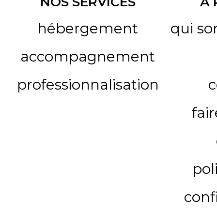
NOS SERVICES
A
hébergement
qui s
accompagnement
professionnalisation
c
fai
pol
conf