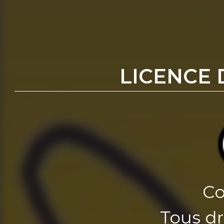
LICENCE 
Co
Tous dr