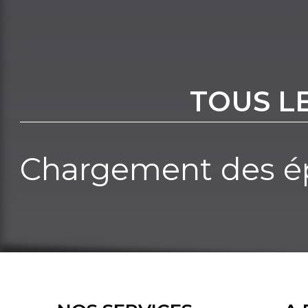
TOUS L
Chargement des ép