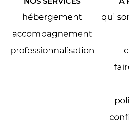
NOS SERVICES
A
hébergement
qui s
accompagnement
professionnalisation
c
fai
pol
conf