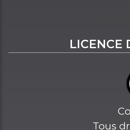
LICENCE 
Co
Tous dr