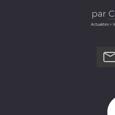
par
C
Actualités > 