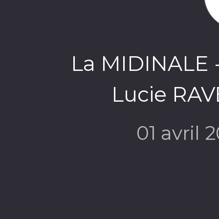
La MIDINALE - 
Lucie RAVE
01 avril 