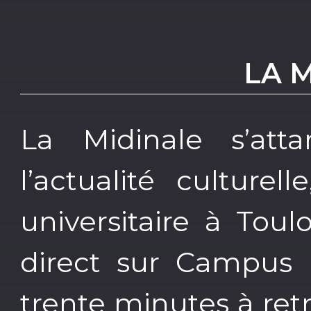
LA 
La Midinale s’atta
l’actualité culture
universitaire à Tou
direct sur Campus
trente minutes à ret