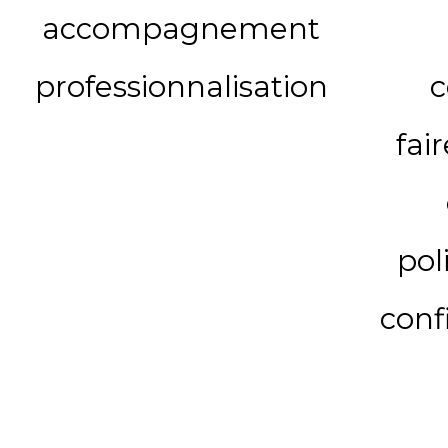
accompagnement
professionnalisation
c
fai
pol
conf