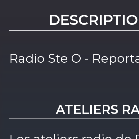
DESCRIPTIO
Radio Ste O - Report
ATELIERS RA
Les ateliers radio de