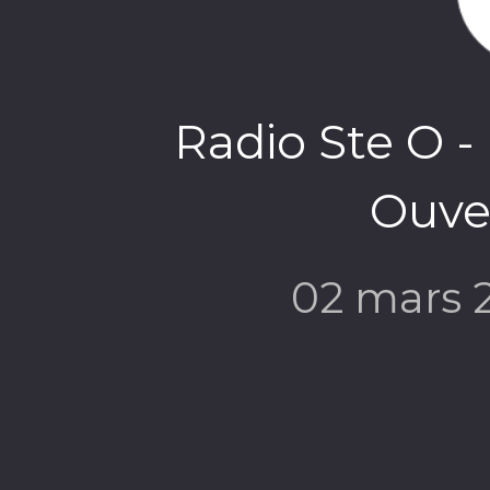
Radio Ste O -
Ouve
02 mars 