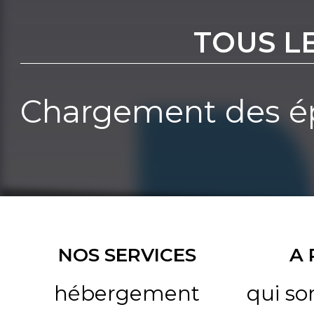
TOUS L
Chargement des ép
NOS SERVICES
A
hébergement
qui s