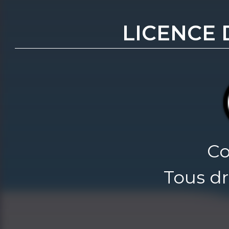
LICENCE 
Co
Tous dr