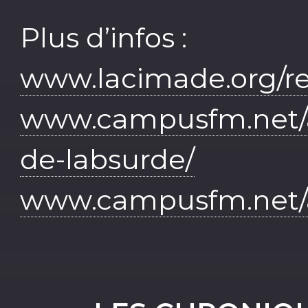
Plus d’infos :
www.lacimade.org/re
www.campusfm.net/a
de-labsurde/
www.campusfm.net/a