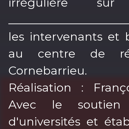
irrégulière su
____________________
les intervenants et
au centre de ré
Cornebarrieu. _
Réalisation : Fran
Avec le soutie
d'universités et ét