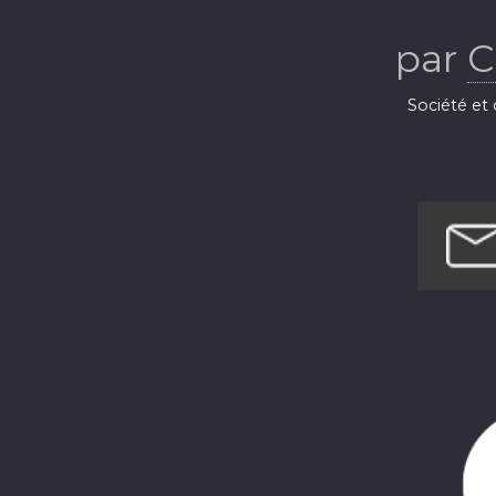
par
C
Société et