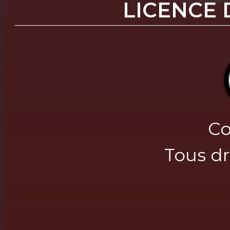
LICENCE 
Co
Tous dr