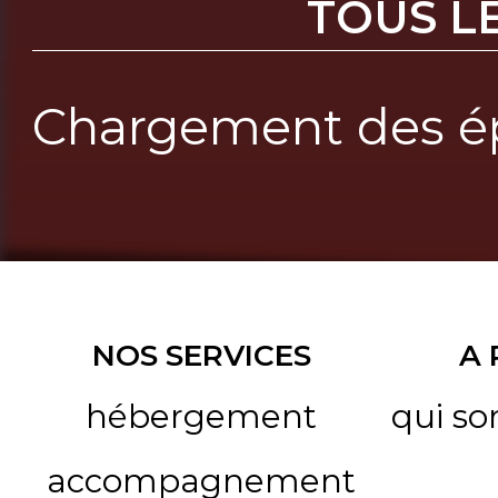
TOUS L
Chargement des ép
NOS SERVICES
A
hébergement
qui s
accompagnement