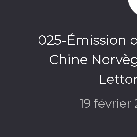
025-Émission 
Chine Norvè
Letto
19 février