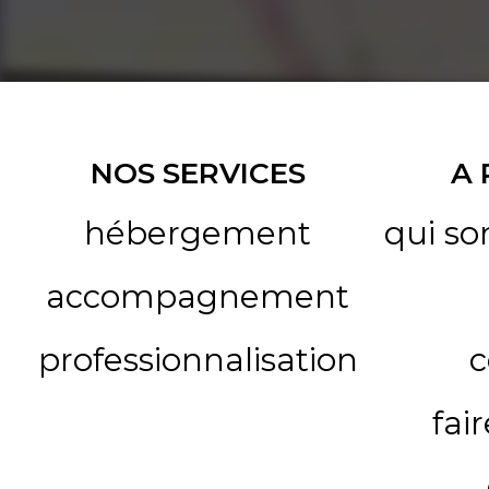
NOS SERVICES
A
hébergement
qui s
accompagnement
professionnalisation
c
fai