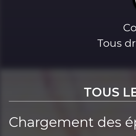
Co
Tous dr
TOUS L
Chargement des ép