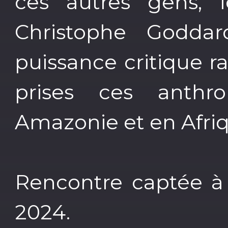
ces autres gens, l
Christophe Godda
puissance critique r
prises ces anthro
Amazonie et en Afriq
Rencontre captée à l
2024.