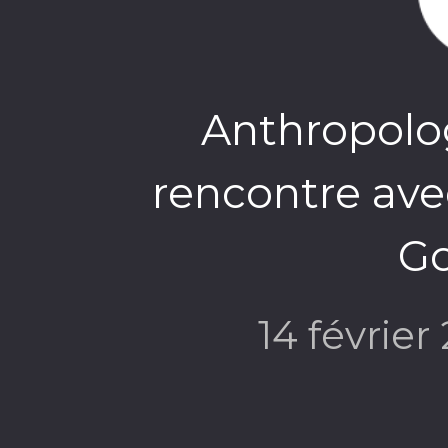
Anthropolog
rencontre ave
G
14 février