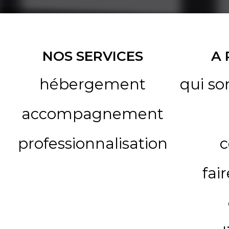
NOS SERVICES
A
hébergement
qui s
accompagnement
professionnalisation
c
fai