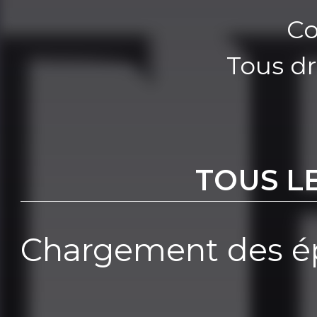
Co
Tous dr
TOUS L
Chargement des ép