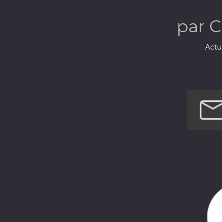
par
C
Actua