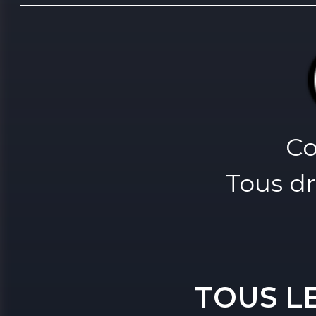
Co
Tous dr
TOUS L