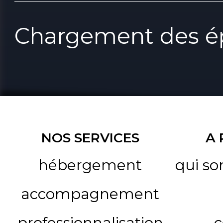
Chargement des ép
NOS SERVICES
A
hébergement
qui s
accompagnement
professionnalisation
c