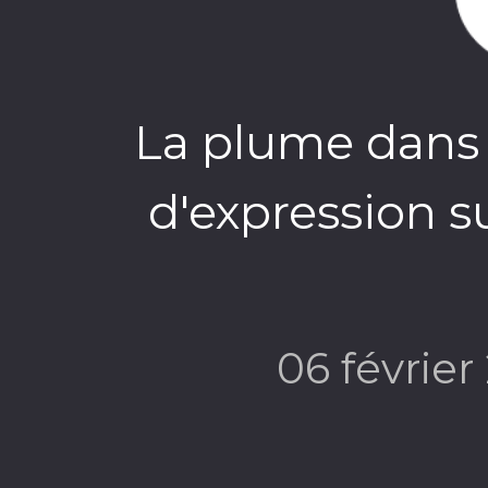
La plume dans l
d'expression s
06 févrie