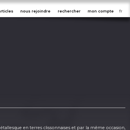
articles
nous rejoindre
rechercher
mon compte
 métallesque en terres clissonnaises et par la même occasion,