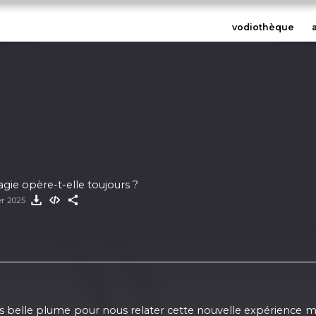
vodiothèque
agie opère-t-elle toujours ?
er 2025
a plus belle plume pour nous relater cette nouvelle expérience