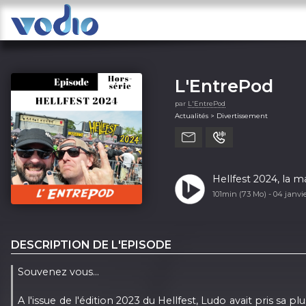
L'EntrePod
par
L'EntrePod
Actualités > Divertissement
Hellfest 2024, la m
101min (73 Mo) -
04 janvi
DESCRIPTION DE L'EPISODE
Souvenez vous...
A l'issue de l'édition 2023 du Hellfest, Ludo avait pris s