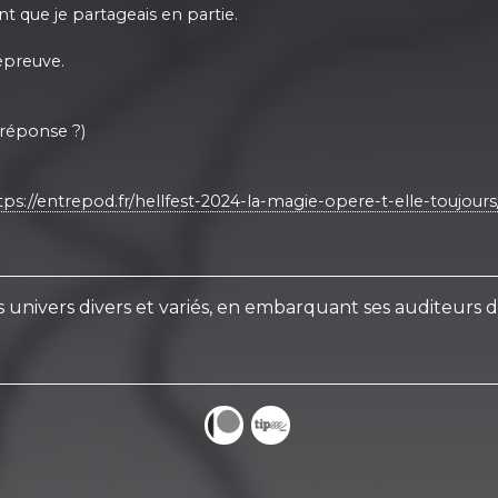
nt que je partageais en partie.
épreuve.
 réponse ?)
tps://entrepod.fr/hellfest-2024-la-magie-opere-t-elle-toujours
s univers divers et variés, en embarquant ses auditeur