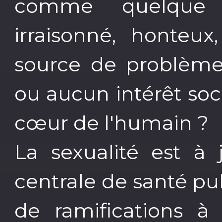
comme quelque c
irraisonné, honteux
source de problème
ou aucun intérêt socia
cœur de l'humain ?
La sexualité est à 
centrale de santé pub
de ramifications à