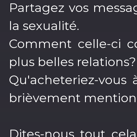
Partagez vos messa
la sexualité.
Comment celle-ci c
plus belles relations?
Qu'acheteriez-vous à
brièvement mentionn
Dites-nous tout ce