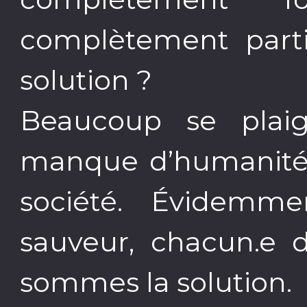
complètement parti 
solution ?
Beaucoup se plai
manque d’humanité à
société. Évidemme
sauveur, chacun.e 
sommes la solution.