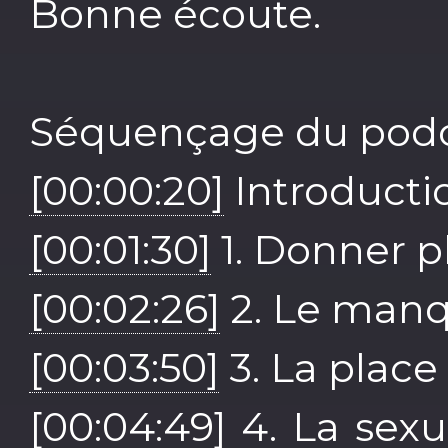
Bonne écoute.
Séquençage du pod
[00:00:20]
Introductio
[00:01:30]
1. Donner p
[00:02:26]
2. Le manqu
[00:03:50]
3. La place 
[00:04:49]
4. La sexu