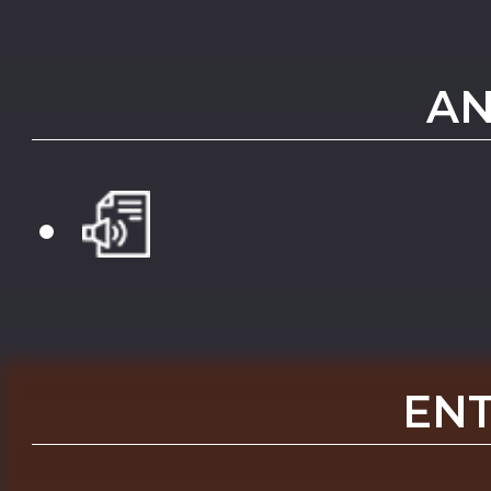
AN
EN