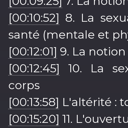
[00:09:25]
7. La noti
[00:10:52]
8. La sexu
santé (mentale et ph
[00:12:01]
9. La notion
[00:12:45]
10. La se
corps
[00:13:58]
L'altérité : 
[00:15:20]
11. L'ouver