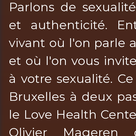
Parlons de sexualit
et authenticité. E
vivant où l'on parle 
et où l'on vous invit
à votre sexualité. C
Bruxelles à deux pa
le Love Health Cente
Olivier Mageren c