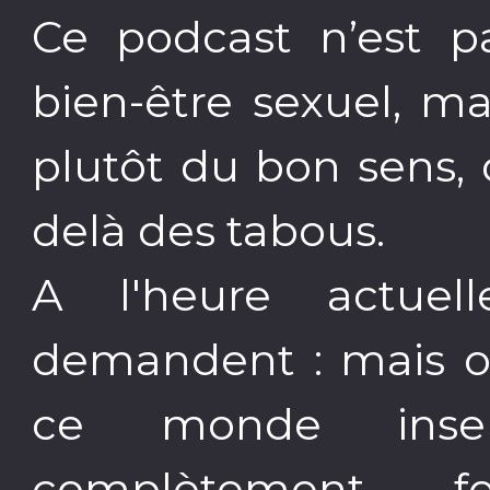
Ce podcast n’est p
bien-être sexuel, m
plutôt du bon sens, d
delà des tabous.
A l'heure actue
demandent : mais où
ce monde ins
complètement