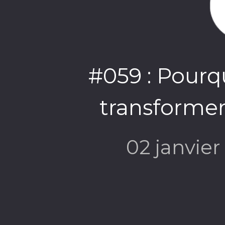
#059 : Pourqu
transformer
02 janvie