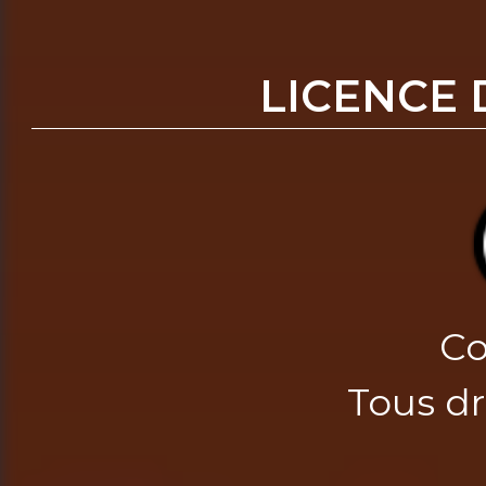
LICENCE 
Co
Tous dr