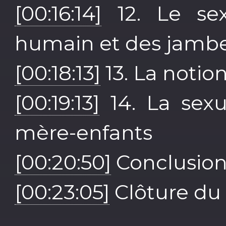
[00:16:14]
12. Le se
humain et des jamb
[00:18:13]
13. La notio
[00:19:13]
14. La sexu
mère-enfants
[00:20:50]
Conclusio
[00:23:05]
Clôture du