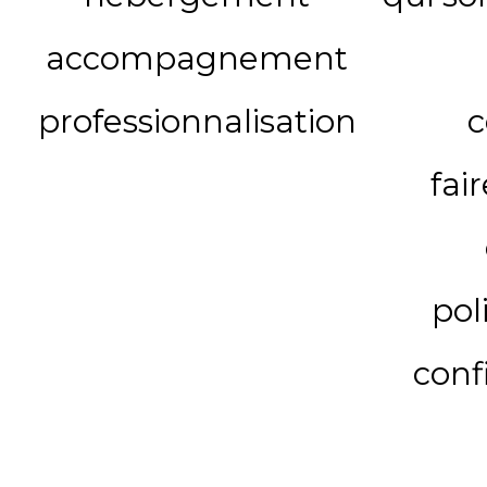
accompagnement
professionnalisation
c
fai
pol
conf