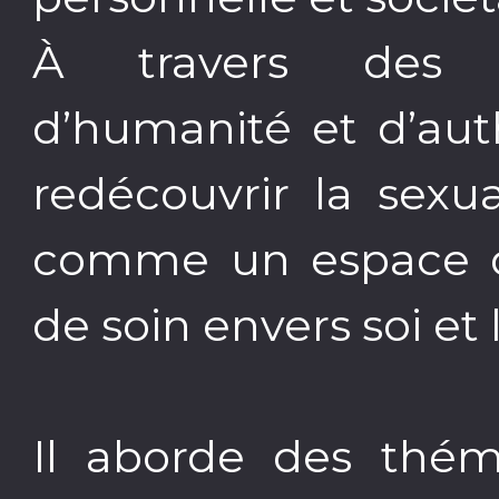
À travers des r
d’humanité et d’auth
redécouvrir la sexua
comme un espace d’i
de soin envers soi et 
Il aborde des théma