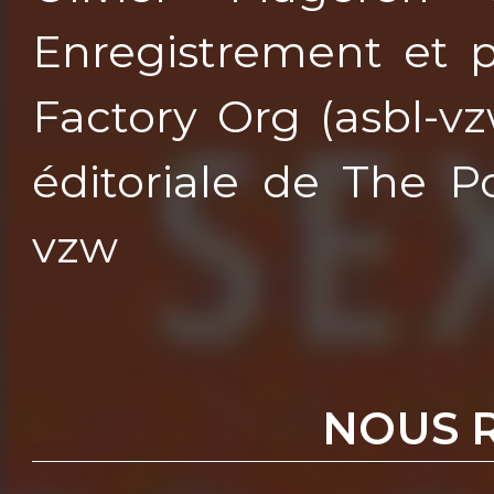
Enregistrement et p
Factory Org (asbl-v
éditoriale de The P
vzw
NOUS 