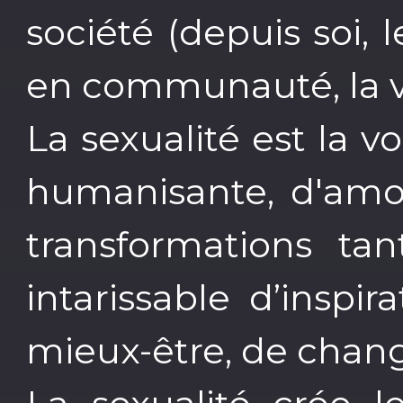
société (depuis soi, l
en communauté, la vi
La sexualité est la vo
humanisante, d'amou
transformations ta
intarissable d’inspir
mieux-être, de chan