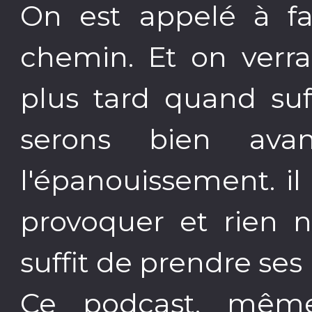
On est appelé à fa
chemin. Et on verra
plus tard quand su
serons bien av
l'épanouissement. il 
provoquer et rien n
suffit de prendre ses
Ce podcast, même