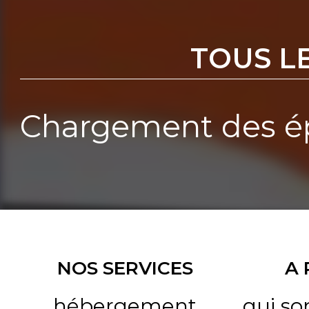
TOUS L
Chargement des ép
NOS SERVICES
A
hébergement
qui s