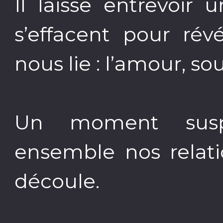
Il laisse entrevoir
s’effacent pour rév
nous lie : l’amour, so
Un moment susp
ensemble nos relat
découle.